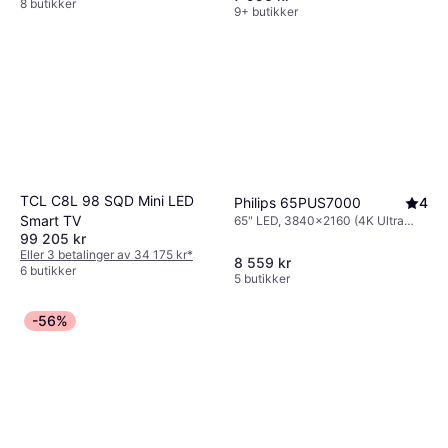
8 butikker
9+ butikker
TCL C8L 98 SQD Mini LED
Philips 65PUS7000
4
Smart TV
65" LED, 3840x2160 (4K Ultra
HD), Smart TV
99 205 kr
Eller 3 betalinger av 34 175 kr
*
8 559 kr
6 butikker
5 butikker
-56%