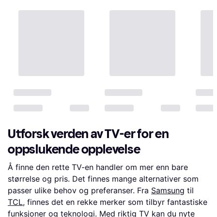
Utforsk verden av TV-er for en
oppslukende opplevelse
Å finne den rette TV-en handler om mer enn bare
størrelse og pris. Det finnes mange alternativer som
passer ulike behov og preferanser. Fra
Samsung
til
TCL
, finnes det en rekke merker som tilbyr fantastiske
funksjoner og teknologi. Med riktig TV kan du nyte