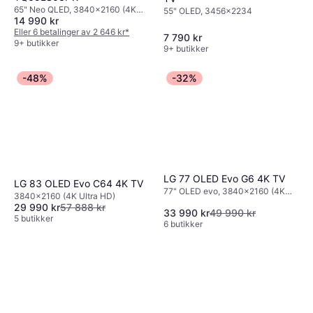
65" Neo QLED, 3840x2160 (4K
55" OLED, 3456x2234
14 990 kr
Ultra HD), Smart TV
Eller 6 betalinger av 2 646 kr
*
7 790 kr
9+ butikker
9+ butikker
-48%
-32%
LG 77 OLED Evo G6 4K TV
LG 83 OLED Evo C64 4K TV
77" OLED evo, 3840x2160 (4K
3840x2160 (4K Ultra HD)
Ultra HD), Smart TV
29 990 kr
57 888 kr
33 990 kr
49 990 kr
5 butikker
6 butikker