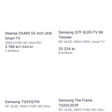
Samsung Q7F QLED-TV 98
Hisense 55A6S 55 Inch UHD
Tommer
Smart TV
98" QLED, 3840x1600, Smart TV
3840x2160 (4K Ultra HD)
3 790 kr
7 243 kr
33 224 kr
3 butikker
8 butikker
Samsung The Frame
Samsung TQ55Q7FA
TQ50LS03F
55" QLED, 3840x2160 (4K Ultra
50" QLED, 3840x2160 (4K Ultra
HD), Smart TV