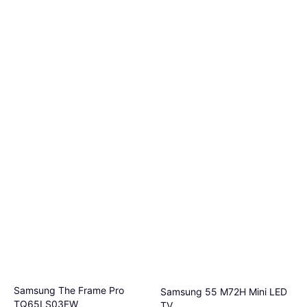
Samsung The Frame Pro
Samsung 55 M72H Mini LED
TQ65LS03FW
TV