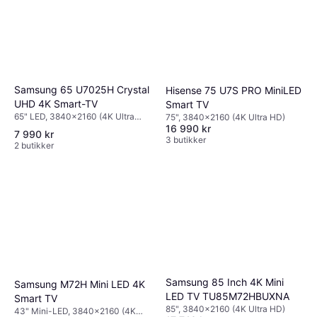
Samsung 65 U7025H Crystal
Hisense 75 U7S PRO MiniLED
UHD 4K Smart-TV
Smart TV
65" LED, 3840x2160 (4K Ultra
75", 3840x2160 (4K Ultra HD)
HD), Smart TV
16 990 kr
7 990 kr
3 butikker
2 butikker
Samsung 85 Inch 4K Mini
Samsung M72H Mini LED 4K
LED TV TU85M72HBUXNA
Smart TV
85", 3840x2160 (4K Ultra HD)
43" Mini-LED, 3840x2160 (4K