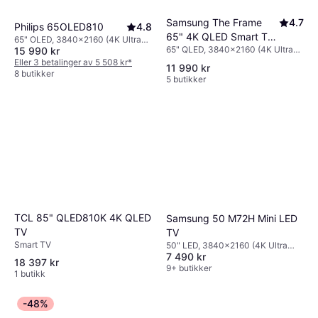
Samsung The Frame
4.7
Philips 65OLED810
4.8
65" 4K QLED Smart TV
65" OLED, 3840x2160 (4K Ultra
65" QLED, 3840x2160 (4K Ultra
15 990 kr
(2025)
HD), Smart TV
HD), Smart TV
Eller 3 betalinger av 5 508 kr
*
11 990 kr
8 butikker
5 butikker
TCL 85" QLED810K 4K QLED
Samsung 50 M72H Mini LED
TV
TV
Smart TV
50" LED, 3840x2160 (4K Ultra
7 490 kr
HD)
18 397 kr
9+ butikker
1 butikk
-48%