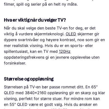
filmer, spill og serier på en helt ny måte.
Hva er viktig når du velger TV?
Når du skal velge den beste TV-en for deg, er det
viktig å vurdere skjermteknologi.
OLED
skjermer gir
dypere svartnivåer og høyere kontrast, noe som gir en
mer realistisk visning. Hvis du er en sports- eller
spillentusiast, kan en TV med
120Hz
oppdateringsfrekvens gi en jevnere opplevelse uten
forsinkelser.
Størrelse og oppløsning
Størrelsen på TV-en bør passe rommet ditt. En 65″
QLED med 3840x2160 oppløsning gir en skarp og klar
visning, perfekt for større stuer. For mindre rom kan
en 55″ QLED være et godt valg. Hvis du ønsker en