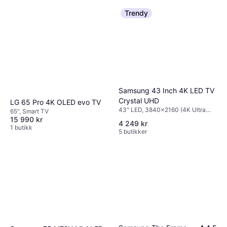
Trendy
Samsung 43 Inch 4K LED TV
Crystal UHD
LG 65 Pro 4K OLED evo TV
43" LED, 3840x2160 (4K Ultra
65", Smart TV
HD), Smart TV
15 990 kr
4 249 kr
1 butikk
5 butikker