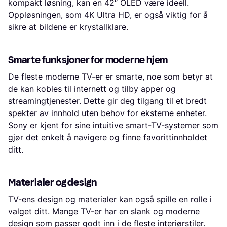
kompakt løsning, kan en 42″ OLED være ideell.
Oppløsningen, som 4K Ultra HD, er også viktig for å
sikre at bildene er krystallklare.
Smarte funksjoner for moderne hjem
De fleste moderne TV-er er smarte, noe som betyr at
de kan kobles til internett og tilby apper og
streamingtjenester. Dette gir deg tilgang til et bredt
spekter av innhold uten behov for eksterne enheter.
Sony
er kjent for sine intuitive smart-TV-systemer som
gjør det enkelt å navigere og finne favorittinnholdet
ditt.
Materialer og design
TV-ens design og materialer kan også spille en rolle i
valget ditt. Mange TV-er har en slank og moderne
design som passer godt inn i de fleste interiørstiler.