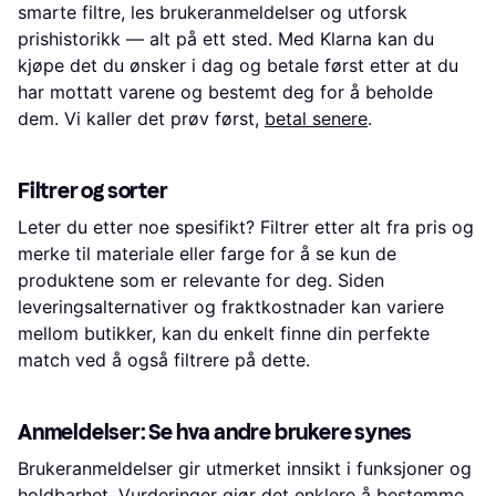
smarte filtre, les brukeranmeldelser og utforsk
prishistorikk — alt på ett sted. Med Klarna kan du
kjøpe det du ønsker i dag og betale først etter at du
har mottatt varene og bestemt deg for å beholde
dem. Vi kaller det prøv først,
betal senere
.
Filtrer og sorter
Leter du etter noe spesifikt? Filtrer etter alt fra pris og
merke til materiale eller farge for å se kun de
produktene som er relevante for deg. Siden
leveringsalternativer og fraktkostnader kan variere
mellom butikker, kan du enkelt finne din perfekte
match ved å også filtrere på dette.
Anmeldelser: Se hva andre brukere synes
Brukeranmeldelser gir utmerket innsikt i funksjoner og
holdbarhet. Vurderinger gjør det enklere å bestemme