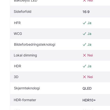
Bakbelyst LED
Nei
Sideforfold
16:9
HFR
Ja
WCG
Ja
Bildeforbedringsteknologi
Ja
Lokal dimming
Nei
HDR
Ja
3D
Nei
Skjermteknologi
QLED
HDR-formater
HDR10+