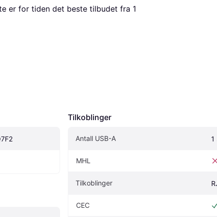
te er for tiden det beste tilbudet fra 1 
Tilkoblinger
Antall USB-A
Q7F2
1 
MHL
Tilkoblinger
R
CEC 