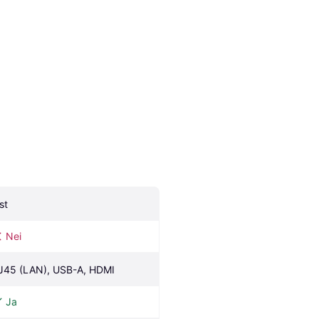
st
Nei
J45 (LAN), USB-A, HDMI
Ja