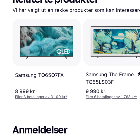
Vi har valgt ut en rekke produkter som kan interesser
Samsung The Frame
Samsung TQ65Q7FA
TQ55LS03F
8 999 kr
9 990 kr
Eller 3 betalinger av 3 100 kr
*
Eller 6 betalinger av 1 763 kr
*
Anmeldelser