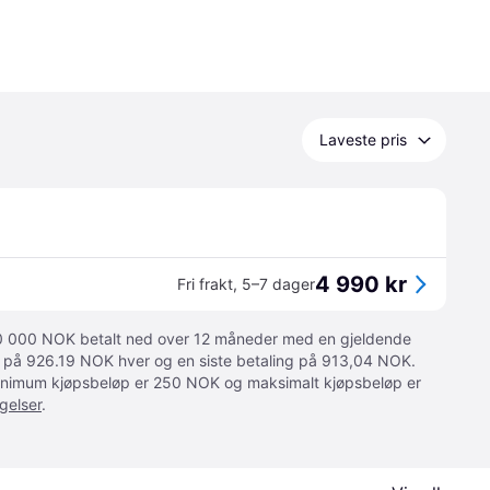
Laveste pris
4 990 kr
Fri frakt
,
5–7 dager
 10 000 NOK betalt ned over 12 måneder med en gjeldende
ger på 926.19 NOK hver og en siste betaling på 913,04 NOK.
 Minimum kjøpsbeløp er 250 NOK og maksimalt kjøpsbeløp er
gelser
.