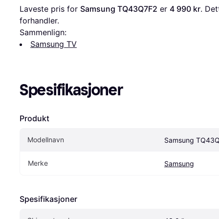
Laveste pris for 
Samsung TQ43Q7F2
 er 
4 990 kr
. Det
forhandler.
Sammenlign:
Samsung TV
Spesifikasjoner
Produkt
Modellnavn
Samsung TQ43
Merke
Samsung
Spesifikasjoner