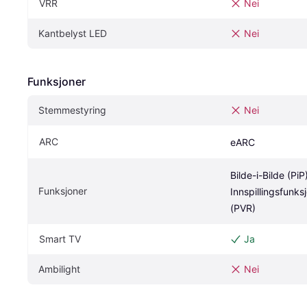
VRR
Nei
Kantbelyst LED
Nei
Funksjoner
Stemmestyring
Nei
ARC
eARC
Bilde-i-Bilde (PiP)
Funksjoner
Innspillingsfunks
(PVR)
Smart TV
Ja
Ambilight
Nei