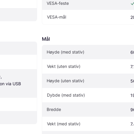
VESA-feste
VESA-mål
2
Mål
Høyde (med stativ)
6
Vekt (uten stativ)
7
, 
Høyde (uten stativ)
5
jon via USB 
Dybde (med stativ)
1
Bredde
9
Vekt (med stativ)
7