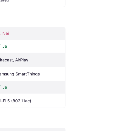
Nei
Ja
iracast, AirPlay
amsung SmartThings 
Ja
i-Fi 5 (802.11ac)