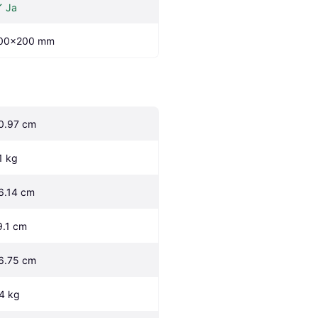
Ja
00x200 mm
0.97 cm
.1 kg
6.14 cm
9.1 cm
6.75 cm
.4 kg