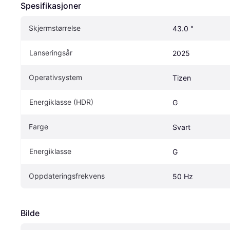
Spesifikasjoner
Skjermstørrelse
43.0 "
Lanseringsår
2025
Operativsystem
Tizen
Energiklasse (HDR)
G
Farge
Svart
Energiklasse
G
Oppdateringsfrekvens
50 Hz
Bilde