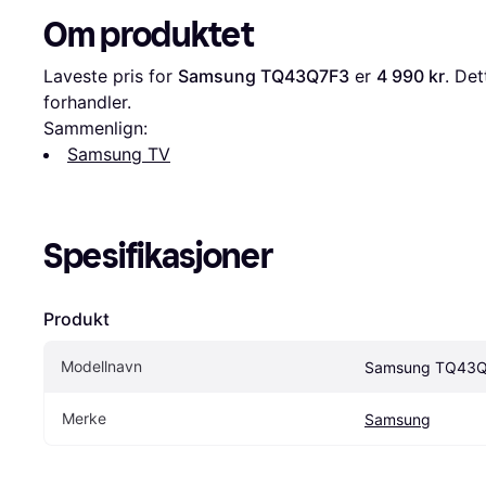
Om produktet
Laveste pris for 
Samsung TQ43Q7F3
 er 
4 990 kr
. Det
forhandler.
Sammenlign:
Samsung TV
Spesifikasjoner
Produkt
Modellnavn
Samsung TQ43
Merke
Samsung