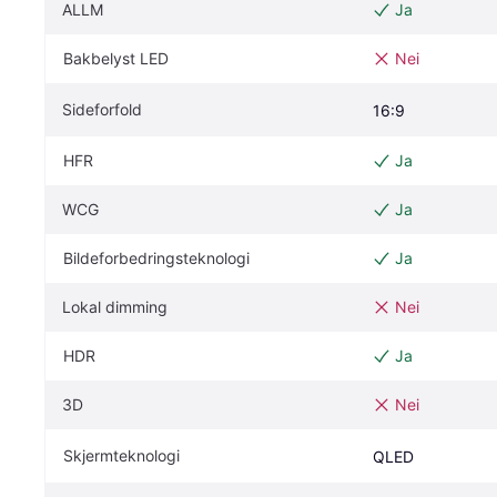
ALLM
Ja
Bakbelyst LED
Nei
Sideforfold
16:9
HFR
Ja
WCG
Ja
Bildeforbedringsteknologi
Ja
Lokal dimming
Nei
HDR
Ja
3D
Nei
Skjermteknologi
QLED