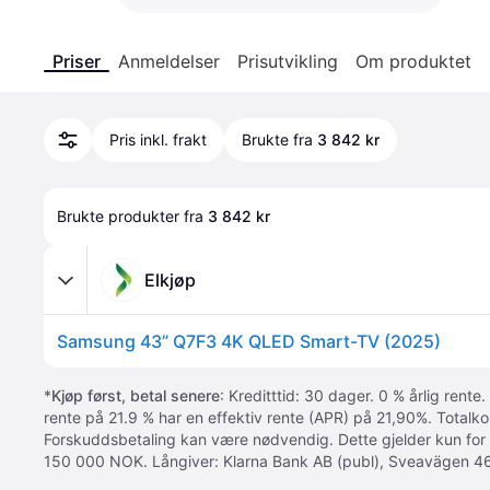
Priser
Anmeldelser
Prisutvikling
Om produktet
Pris inkl. frakt
Brukte fra
3 842 kr
Brukte produkter fra 
3 842 kr
Elkjøp
Samsung 43” Q7F3 4K QLED Smart-TV (2025)
*
Kjøp først, betal senere
: Kreditttid: 30 dager. 0 % årlig rente.
rente på 21.9 % har en effektiv rente (APR) på 21,90%. Totalk
Forskuddsbetaling kan være nødvendig. Dette gjelder kun for
150 000 NOK. Långiver: Klarna Bank AB (publ), Sveavägen 46