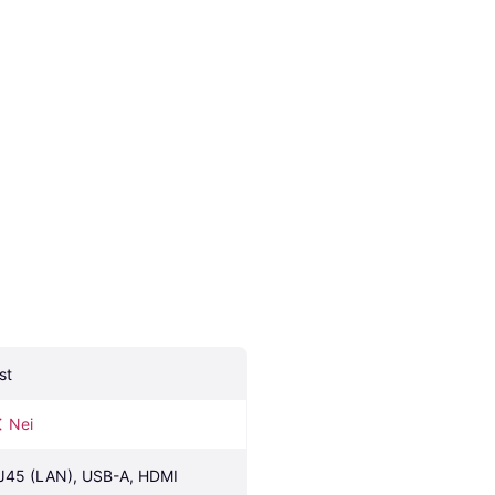
st
Nei
J45 (LAN), USB-A, HDMI