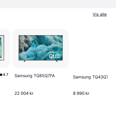
Vis alle
4.7
Samsung TQ85Q7FA
Samsung TQ43Q7FA
22 004 kr
8 990 kr