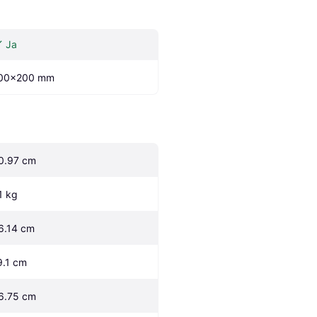
Ja
00x200 mm
0.97 cm
.1 kg
6.14 cm
9.1 cm
6.75 cm