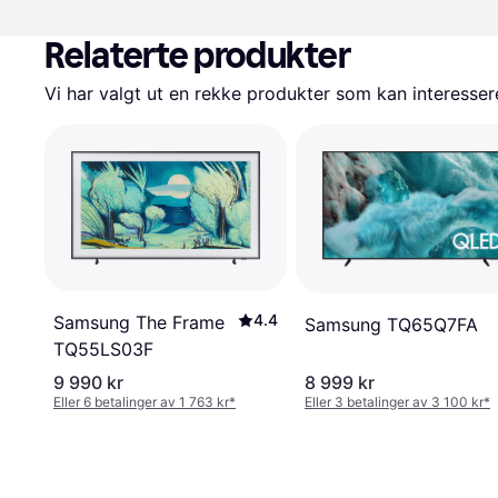
Relaterte produkter
Vi har valgt ut en rekke produkter som kan interesser
4.4
Samsung The Frame
Samsung TQ65Q7FA
TQ55LS03F
9 990 kr
8 999 kr
Eller 6 betalinger av 1 763 kr
*
Eller 3 betalinger av 3 100 kr
*