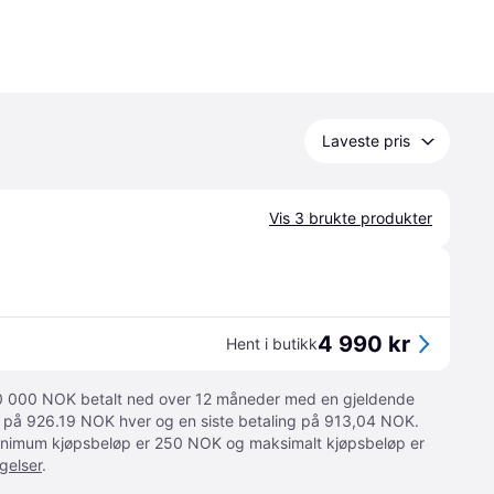
Laveste pris
Vis 3 brukte produkter
4 990 kr
Hent i butikk
 10 000 NOK betalt ned over 12 måneder med en gjeldende
ger på 926.19 NOK hver og en siste betaling på 913,04 NOK.
 Minimum kjøpsbeløp er 250 NOK og maksimalt kjøpsbeløp er
gelser
.