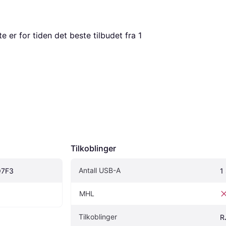
te er for tiden det beste tilbudet fra 1 
Tilkoblinger
Antall USB-A
Q7F3
1 
MHL
Tilkoblinger
R