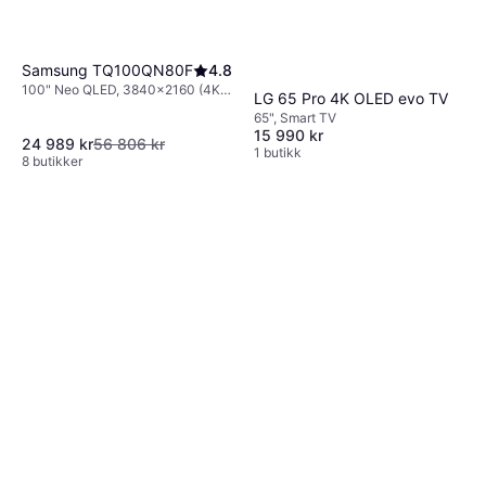
Samsung TQ100QN80F
4.8
100" Neo QLED, 3840x2160 (4K
LG 65 Pro 4K OLED evo TV
Ultra HD), Smart TV
65", Smart TV
15 990 kr
24 989 kr
56 806 kr
1 butikk
8 butikker