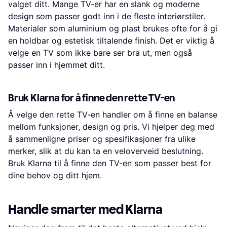
valget ditt. Mange TV-er har en slank og moderne
design som passer godt inn i de fleste interiørstiler.
Materialer som aluminium og plast brukes ofte for å gi
en holdbar og estetisk tiltalende finish. Det er viktig å
velge en TV som ikke bare ser bra ut, men også
passer inn i hjemmet ditt.
Bruk Klarna for å finne den rette TV-en
Å velge den rette TV-en handler om å finne en balanse
mellom funksjoner, design og pris. Vi hjelper deg med
å sammenligne priser og spesifikasjoner fra ulike
merker, slik at du kan ta en veloverveid beslutning.
Bruk Klarna til å finne den TV-en som passer best for
dine behov og ditt hjem.
Handle smarter med Klarna