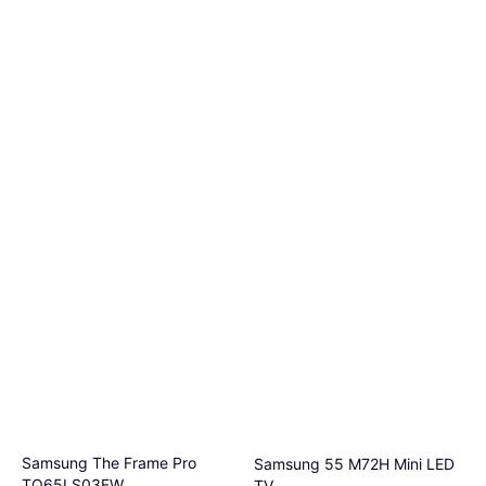
Samsung The Frame Pro
Samsung 55 M72H Mini LED
TQ65LS03FW
TV