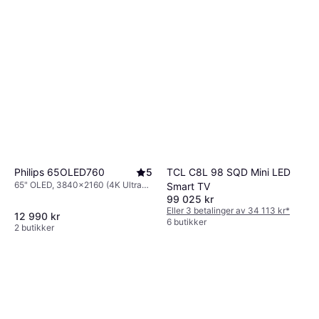
TCL C8L 98 SQD Mini LED
Philips 65OLED760
5
65" OLED, 3840x2160 (4K Ultra
Smart TV
HD), Smart TV
99 025 kr
Eller 3 betalinger av 34 113 kr
*
12 990 kr
6 butikker
2 butikker