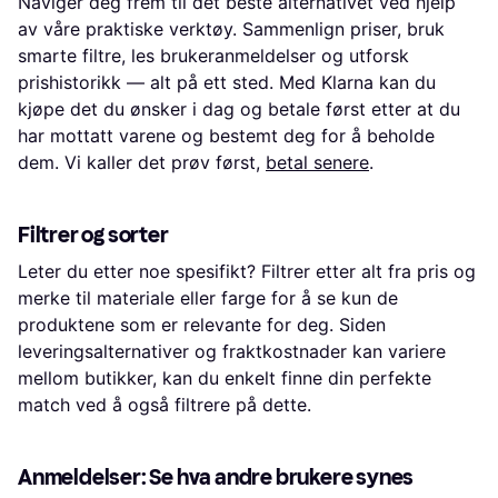
Naviger deg frem til det beste alternativet ved hjelp
av våre praktiske verktøy. Sammenlign priser, bruk
smarte filtre, les brukeranmeldelser og utforsk
prishistorikk — alt på ett sted. Med Klarna kan du
kjøpe det du ønsker i dag og betale først etter at du
har mottatt varene og bestemt deg for å beholde
dem. Vi kaller det prøv først,
betal senere
.
Filtrer og sorter
Leter du etter noe spesifikt? Filtrer etter alt fra pris og
merke til materiale eller farge for å se kun de
produktene som er relevante for deg. Siden
leveringsalternativer og fraktkostnader kan variere
mellom butikker, kan du enkelt finne din perfekte
match ved å også filtrere på dette.
Anmeldelser: Se hva andre brukere synes