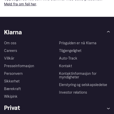
Meld fra om feil her
.
Klarna
Om oss
Prisguiden er nå Klarna
Careers
Tilgjengelighet
Villkår
Auto-Track
Presseinformasjon
Kontakt
Personvern
Kontaktinformasjon for
myndigheter
Sikkerhet
Eierstyring og selskapsledelse
Bærekraft
Investor relations
Wikipink
Privat