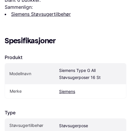
blant 
6
 butikker.
Sammenlign:
Siemens Støvsugertilbehør
Spesifikasjoner
Produkt
Siemens Type G All 
Modellnavn
Støvsugerposer 16 St
Merke
Siemens
Type
Støvsugertilbehør
Støvsugerpose