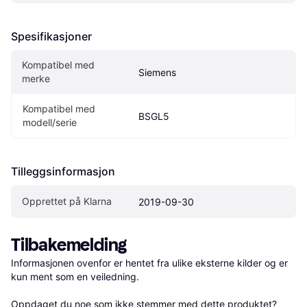
Spesifikasjoner
Kompatibel med 
Siemens
merke
Kompatibel med 
BSGL5
modell/serie
Tilleggsinformasjon
Opprettet på Klarna
2019-09-30
Tilbakemelding
Informasjonen ovenfor er hentet fra ulike eksterne kilder og er 
kun ment som en veiledning.

Oppdaget du noe som ikke stemmer med dette produktet? 