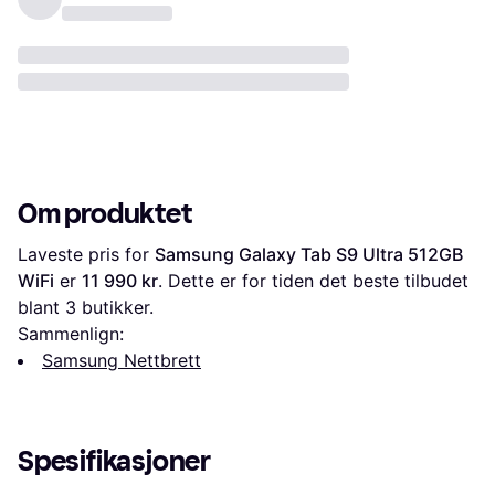
Om produktet
Laveste pris for 
Samsung Galaxy Tab S9 Ultra 512GB 
WiFi
 er 
11 990 kr
. Dette er for tiden det beste tilbudet 
blant 
3
 butikker.
Sammenlign:
Samsung Nettbrett
Spesifikasjoner