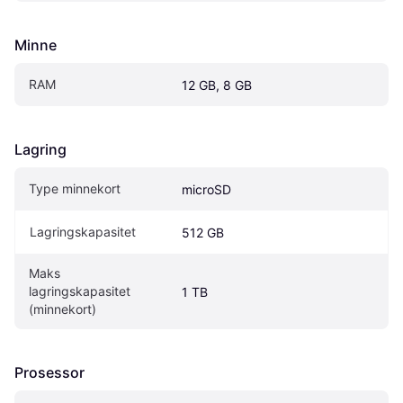
Minne
RAM
12 GB, 8 GB
Lagring
Type minnekort
microSD
Lagringskapasitet
512 GB
Maks 
lagringskapasitet 
1 TB
(minnekort)
Prosessor