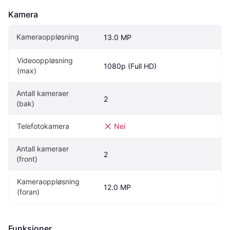
Kamera
Kameraoppløsning
13.0 MP
Videooppløsning 
1080p (Full HD)
(max)
Antall kameraer 
2
(bak)
Telefotokamera
Nei
Antall kameraer 
2
(front)
Kameraoppløsning 
12.0 MP
(foran)
Funksjoner