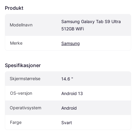
Produkt
Samsung Galaxy Tab S9 Ultra 
Modellnavn
512GB WiFi
Merke
Samsung
Spesifikasjoner
Skjermstørrelse
14.6 "
OS-versjon
Android 13
Operativsystem
Android
Farge
Svart