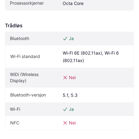
Prosessorkjerner
Octa Core
Trådløs
Bluetooth
Ja
Wi-Fi 6E (802.11ax), Wi-Fi 6 
Wi-Fi standard
(802.11ax)
WiDi (Wireless 
Nei
Display)
Bluetooth-versjon
5.1, 5.3
Wi-Fi
Ja
NFC
Nei