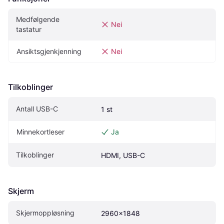
Medfølgende 
Nei
tastatur
Ansiktsgjenkjenning
Nei
Tilkoblinger
Antall USB-C
1 st
Minnekortleser
Ja
Tilkoblinger
HDMI, USB-C
Skjerm
Skjermoppløsning
2960x1848