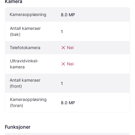
Kamera
Kameraoppløsning
8.0 MP
Antall kameraer 
1
(bak)
Telefotokamera
Nei
Ultravidvinkel-
Nei
kamera
Antall kameraer 
1
(front)
Kameraoppløsning 
8.0 MP
(foran)
Funksjoner