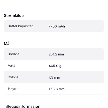
Strømkilde
Batterikapasitet
7700 mAh
Mål
Bredde
251.2 mm
Vekt
465.0 g
Dybde
7.5 mm
Høyde
158.8 mm
Tilleggsinformasjon