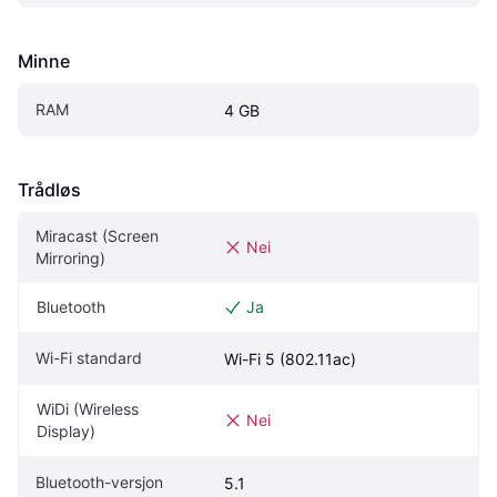
Minne
RAM
4 GB
Trådløs
Miracast (Screen 
Nei
Mirroring)
Bluetooth
Ja
Wi-Fi standard
Wi-Fi 5 (802.11ac)
WiDi (Wireless 
Nei
Display)
Bluetooth-versjon
5.1