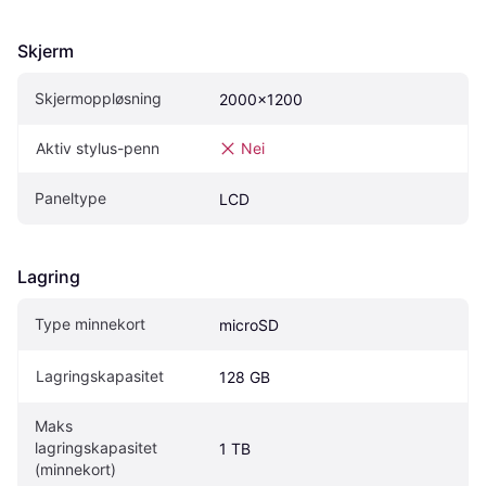
Skjerm
Skjermoppløsning
2000x1200
Aktiv stylus-penn
Nei
Paneltype
LCD
Lagring
Type minnekort
microSD
Lagringskapasitet
128 GB
Maks 
lagringskapasitet 
1 TB
(minnekort)