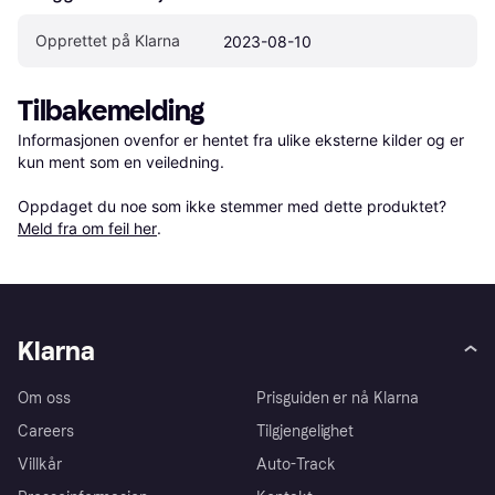
Opprettet på Klarna
2023-08-10
Tilbakemelding
Informasjonen ovenfor er hentet fra ulike eksterne kilder og er 
kun ment som en veiledning.

Oppdaget du noe som ikke stemmer med dette produktet? 
Meld fra om feil her
.
Klarna
Om oss
Prisguiden er nå Klarna
Careers
Tilgjengelighet
Villkår
Auto-Track