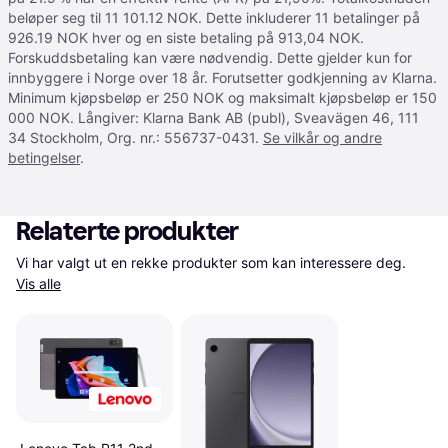
beløper seg til 11 101.12 NOK. Dette inkluderer 11 betalinger på
926.19 NOK hver og en siste betaling på 913,04 NOK.
Forskuddsbetaling kan være nødvendig. Dette gjelder kun for
innbyggere i Norge over 18 år. Forutsetter godkjenning av Klarna.
Minimum kjøpsbeløp er 250 NOK og maksimalt kjøpsbeløp er 150
000 NOK. Långiver: Klarna Bank AB (publ), Sveavägen 46, 111
34 Stockholm, Org. nr.: 556737-0431.
Se vilkår og andre
betingelser
.
Relaterte produkter
Vi har valgt ut en rekke produkter som kan interessere deg. 
Vis alle