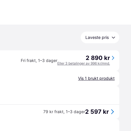
Laveste pris
2 890 kr
Fri frakt
,
1–3 dager
Eller 3 betalinger av 996 kr/mnd.
Vis 1 brukt produkt
2 597 kr
79 kr frakt
,
1–3 dager