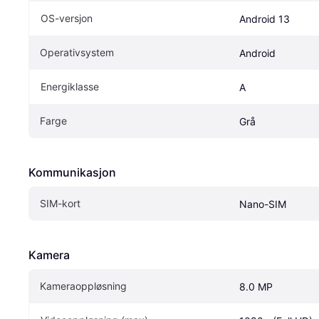
OS-versjon
Android 13
Operativsystem
Android
Energiklasse
A
Farge
Grå
Kommunikasjon
SIM-kort
Nano-SIM
Kamera
Kameraoppløsning
8.0 MP