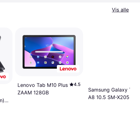
Vis alle
4.5
Lenovo Tab M10 Plus
Samsung Galaxy Tab
ZAAM 128GB
A8 10.5 SM-X205 4G
n)
32GB
23)