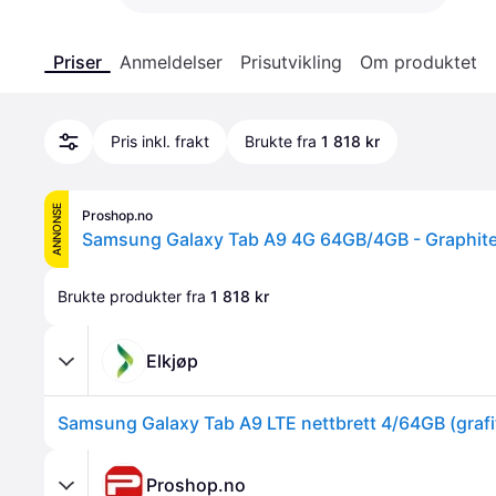
Priser
Anmeldelser
Prisutvikling
Om produktet
Pris inkl. frakt
Brukte fra
1 818 kr
ANNONSE
Proshop.no
Samsung Galaxy Tab A9 4G 64GB/4GB - Graphit
Brukte produkter fra 
1 818 kr
Elkjøp
Samsung Galaxy Tab A9 LTE nettbrett 4/64GB (grafi
Proshop.no