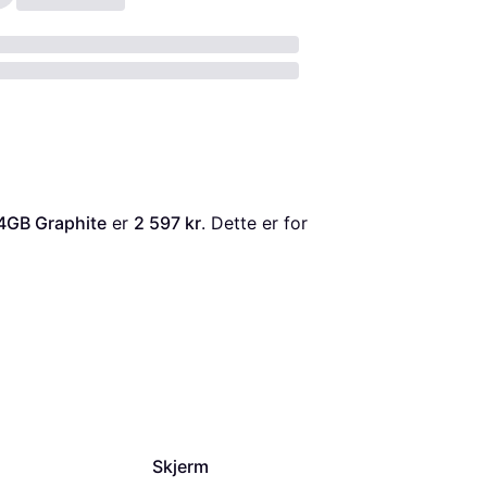
4GB Graphite
 er 
2 597 kr
. Dette er for 
Skjerm