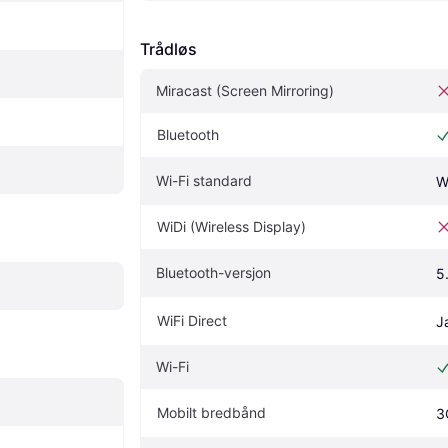
Trådløs
Miracast (Screen Mirroring)
Bluetooth
Wi-Fi standard
W
WiDi (Wireless Display)
Bluetooth-versjon
5
WiFi Direct
J
Wi-Fi
Mobilt bredbånd
3