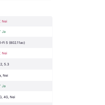
Nei
Ja
i-Fi 5 (802.11ac)
Nei
.2, 5.3
a, Nei
Ja
G, 4G, Nei