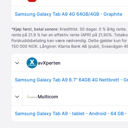
Samsung Galaxy Tab A9 4G 64GB/4GB - Graphite
*
Kjøp først, betal senere
: Kreditttid: 30 dager. 0 % årlig rente.
rente på 21.9 % har en effektiv rente (APR) på 21,90%. Totalk
Forskuddsbetaling kan være nødvendig. Dette gjelder kun for
150 000 NOK. Långiver: Klarna Bank AB (publ), Sveavägen 46
avXperten
Samsung Galaxy Tab A9 8.7" 64GB 4G Nettbrett - G
Multicom