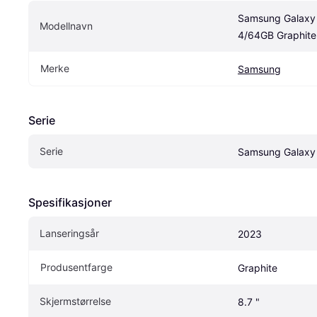
Samsung Galaxy 
Modellnavn
4/64GB Graphite
Merke
Samsung
Serie
Serie
Samsung Galaxy
Spesifikasjoner
Lanseringsår
2023
Produsentfarge
Graphite
Skjermstørrelse
8.7 "