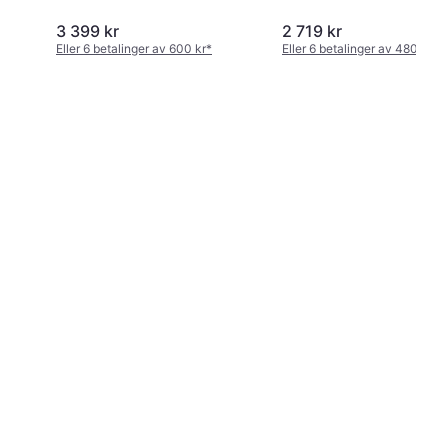
3 399 kr
2 719 kr
Eller 6 betalinger av 600 kr
*
Eller 6 betalinger av 480 kr
*