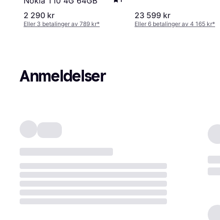
Nokia T10 4G 64GB
2 290 kr
23 599 kr
Eller 3 betalinger av 789 kr
*
Eller 6 betalinger av 4 165 kr
*
Anmeldelser