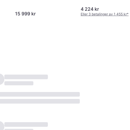
4 224 kr
15 999 kr
Eller 3 betalinger av 1 455 kr
*