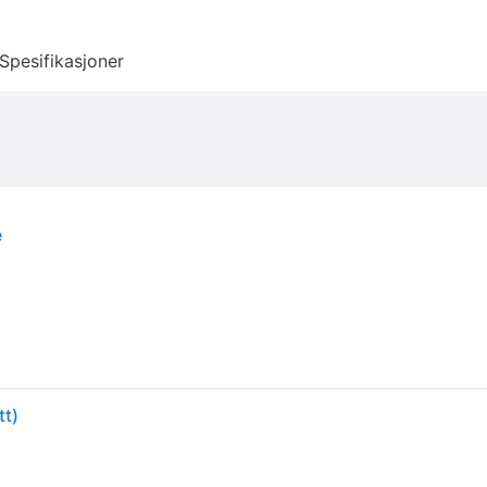
Spesifikasjoner
e
tt)