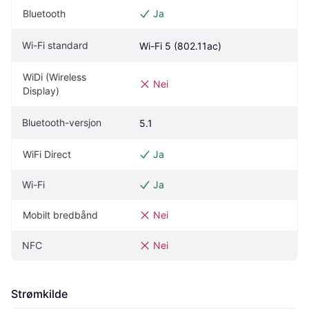
Bluetooth
Ja
Wi-Fi standard
Wi-Fi 5 (802.11ac)
WiDi (Wireless 
Nei
Display)
Bluetooth-versjon
5.1
WiFi Direct
Ja
Wi-Fi
Ja
Mobilt bredbånd
Nei
NFC
Nei
Strømkilde