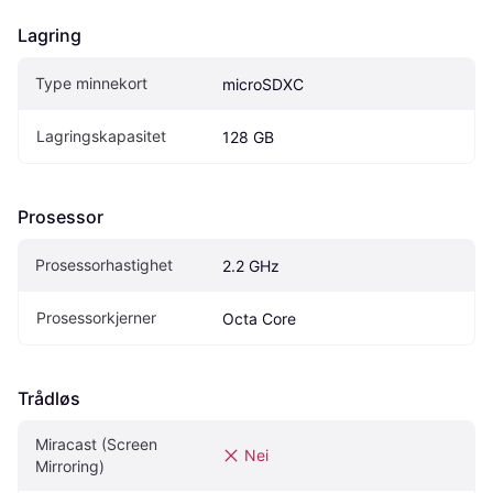
Lagring
Type minnekort
microSDXC
Lagringskapasitet
128 GB
Prosessor
Prosessorhastighet
2.2 GHz
Prosessorkjerner
Octa Core
Trådløs
Miracast (Screen 
Nei
Mirroring)