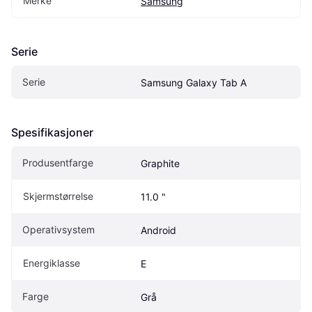
Merke
Samsung
Serie
Serie
Samsung Galaxy Tab A
Spesifikasjoner
Produsentfarge
Graphite
Skjermstørrelse
11.0 "
Operativsystem
Android
Energiklasse
E
Farge
Grå