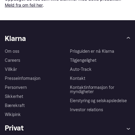
Meld fra om feil her
.
Klarna
Om oss
Prisguiden er nå Klarna
Careers
Tilgjengelighet
Villkår
Auto-Track
Presseinformasjon
Kontakt
Personvern
Kontaktinformasjon for
myndigheter
Sikkerhet
Eierstyring og selskapsledelse
Bærekraft
Investor relations
Wikipink
Privat