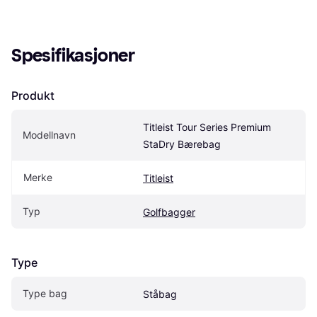
Spesifikasjoner
Produkt
Titleist Tour Series Premium 
Modellnavn
StaDry Bærebag
Merke
Titleist
Typ
Golfbagger
Type
Type bag
Ståbag