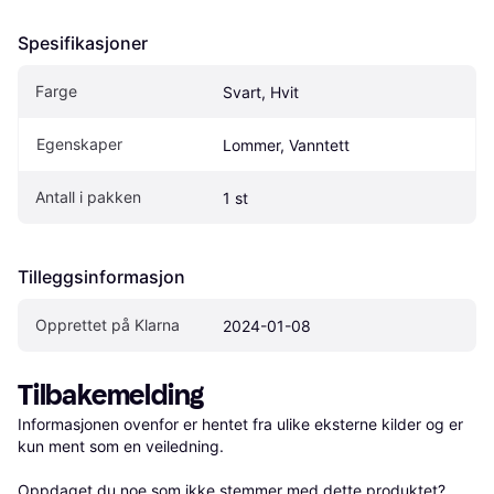
Spesifikasjoner
Farge
Svart, Hvit
Egenskaper
Lommer, Vanntett
Antall i pakken
1 st
Tilleggsinformasjon
Opprettet på Klarna
2024-01-08
Tilbakemelding
Informasjonen ovenfor er hentet fra ulike eksterne kilder og er 
kun ment som en veiledning.

Oppdaget du noe som ikke stemmer med dette produktet? 