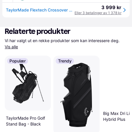
3 999 kr
TaylorMade Flextech Crossover Bærebag Svart
Eller 3 betalinger av 1 378 kr
Relaterte produkter
Vi har valgt ut en rekke produkter som kan interessere deg. 
Vis alle
Populær
Trendy
Big Max Dri Lit
TaylorMade Pro Golf
Hybrid Plus
Stand Bag - Black