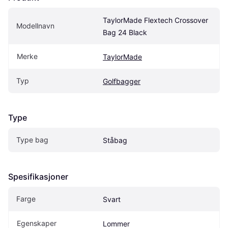
TaylorMade Flextech Crossover 
Modellnavn
Bag 24 Black
Merke
TaylorMade
Typ
Golfbagger
Type
Type bag
Ståbag
Spesifikasjoner
Farge
Svart
Egenskaper
Lommer