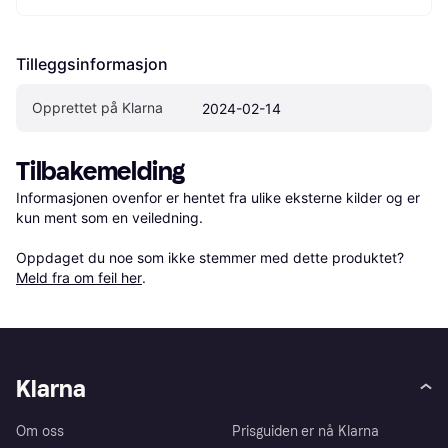
Tilleggsinformasjon
Opprettet på Klarna
2024-02-14
Tilbakemelding
Informasjonen ovenfor er hentet fra ulike eksterne kilder og er 
kun ment som en veiledning.

Oppdaget du noe som ikke stemmer med dette produktet? 
Meld fra om feil her
.
Klarna
Om oss
Prisguiden er nå Klarna