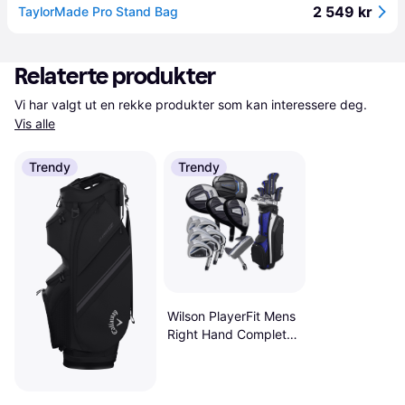
2 549 kr
TaylorMade Pro Stand Bag
Relaterte produkter
Vi har valgt ut en rekke produkter som kan interessere deg. 
Vis alle
Trendy
Trendy
Wilson PlayerFit Mens
Right Hand Complete
Golf Club Set