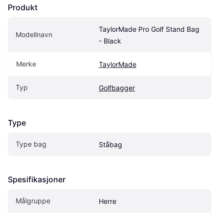
Produkt
TaylorMade Pro Golf Stand Bag 
Modellnavn
- Black
Merke
TaylorMade
Typ
Golfbagger
Type
Type bag
Ståbag
Spesifikasjoner
Målgruppe
Herre