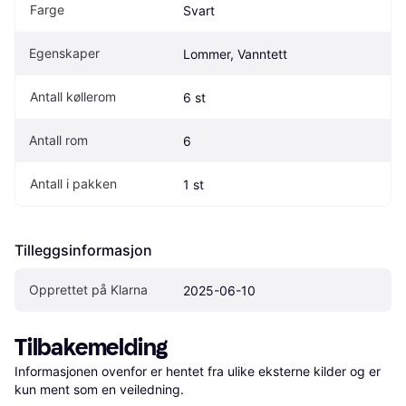
Farge
Svart
Egenskaper
Lommer, Vanntett
Antall køllerom
6 st
Antall rom
6
Antall i pakken
1 st
Tilleggsinformasjon
Opprettet på Klarna
2025-06-10
Tilbakemelding
Informasjonen ovenfor er hentet fra ulike eksterne kilder og er 
kun ment som en veiledning.
