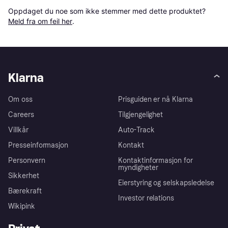
Oppdaget du noe som ikke stemmer med dette produktet? 
Meld fra om feil her
.
Klarna
Om oss
Prisguiden er nå Klarna
Careers
Tilgjengelighet
Villkår
Auto-Track
Presseinformasjon
Kontakt
Personvern
Kontaktinformasjon for
myndigheter
Sikkerhet
Eierstyring og selskapsledelse
Bærekraft
Investor relations
Wikipink