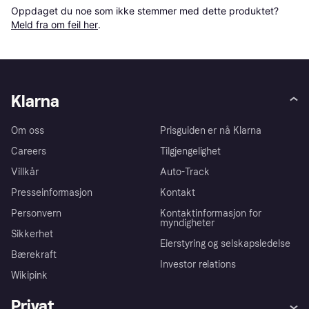
Oppdaget du noe som ikke stemmer med dette produktet? 
Meld fra om feil her
.
Klarna
Om oss
Prisguiden er nå Klarna
Careers
Tilgjengelighet
Villkår
Auto-Track
Presseinformasjon
Kontakt
Personvern
Kontaktinformasjon for
myndigheter
Sikkerhet
Eierstyring og selskapsledelse
Bærekraft
Investor relations
Wikipink
Privat