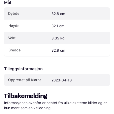
Mål
Dybde
32.8 cm
Høyde
32.1 cm
Vekt
3.35 kg
Bredde
32.8 cm
Tilleggsinformasjon
Opprettet på Klarna
2023-04-13
Tilbakemelding
Informasjonen ovenfor er hentet fra ulike eksterne kilder og er 
kun ment som en veiledning.
