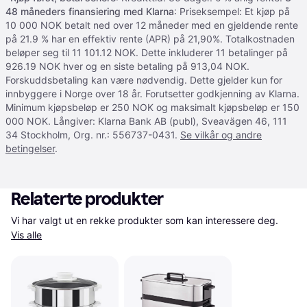
48 måneders finansiering med Klarna
: Priseksempel: Et kjøp på
10 000 NOK betalt ned over 12 måneder med en gjeldende rente
på 21.9 % har en effektiv rente (APR) på 21,90%. Totalkostnaden
beløper seg til 11 101.12 NOK. Dette inkluderer 11 betalinger på
926.19 NOK hver og en siste betaling på 913,04 NOK.
Forskuddsbetaling kan være nødvendig. Dette gjelder kun for
innbyggere i Norge over 18 år. Forutsetter godkjenning av Klarna.
Minimum kjøpsbeløp er 250 NOK og maksimalt kjøpsbeløp er 150
000 NOK. Långiver: Klarna Bank AB (publ), Sveavägen 46, 111
34 Stockholm, Org. nr.: 556737-0431.
Se vilkår og andre
betingelser
.
Relaterte produkter
Vi har valgt ut en rekke produkter som kan interessere deg. 
Vis alle