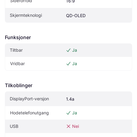
Sideforfold
16:9
Skjermteknologi
QD-OLED
Funksjoner
Tiltbar
Ja
Vridbar
Ja
Tilkoblinger
DisplayPort-versjon
1.4a
Hodetelefonutgang
Ja
USB
Nei