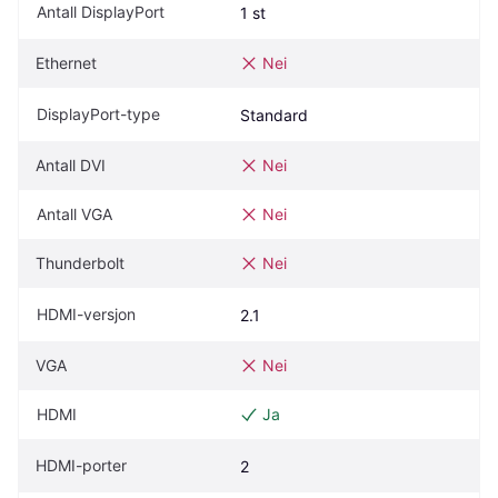
Antall DisplayPort
1 st
Ethernet
Nei
DisplayPort-type
Standard
Antall DVI
Nei
Antall VGA
Nei
Thunderbolt
Nei
HDMI-versjon
2.1
VGA
Nei
HDMI
Ja
HDMI-porter
2