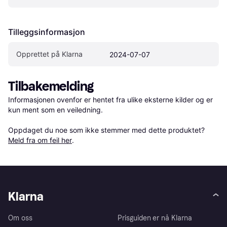
Tilleggsinformasjon
Opprettet på Klarna
2024-07-07
Tilbakemelding
Informasjonen ovenfor er hentet fra ulike eksterne kilder og er 
kun ment som en veiledning.

Oppdaget du noe som ikke stemmer med dette produktet? 
Meld fra om feil her
.
Klarna
Om oss
Prisguiden er nå Klarna