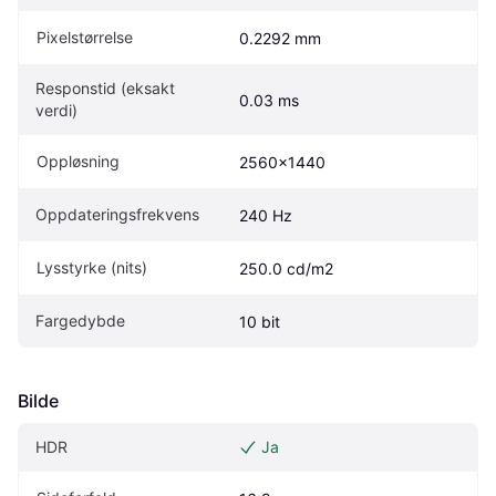
Pixelstørrelse
0.2292 mm
Responstid (eksakt 
0.03 ms
verdi)
Oppløsning
2560x1440
Oppdateringsfrekvens
240 Hz
Lysstyrke (nits)
250.0 cd/m2
Fargedybde
10 bit
Bilde
HDR
Ja