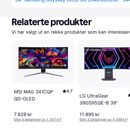
Relaterte produkter
Vi har valgt ut en rekke produkter som kan interesser
4.7
MSI MAG 341CQP
LG UltraGear
QD-OLED
39GS95QE-B 39"
7 629 kr
11 895 kr
Eller 6 betalinger av 1 347 kr
*
Eller 3 betalinger av 4 098 kr
*