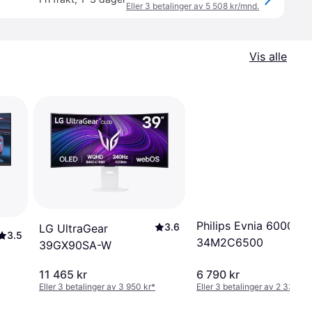
Eller 3 betalinger av 5 508 kr/mnd.
Vis alle
Philips Evnia 6000
3.6
LG UltraGear
3.5
34M2C6500
39GX90SA-W
11 465 kr
6 790 kr
Eller 3 betalinger av 3 950 kr
*
Eller 3 betalinger av 2 339 kr