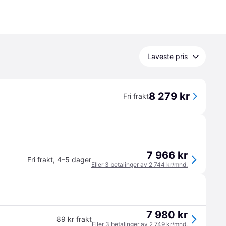
Laveste pris
8 279 kr
Fri frakt
7 966 kr
Fri frakt
,
4–5 dager
Eller 3 betalinger av 2 744 kr/mnd.
7 980 kr
89 kr frakt
Eller 3 betalinger av 2 749 kr/mnd.