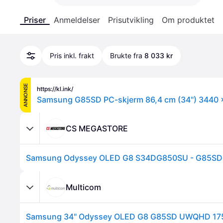
Priser
Anmeldelser
Prisutvikling
Om produktet
Pris inkl. frakt
Brukte fra
8 033 kr
ANNONSE
https://kl.ink/
CS MEGASTORE
Multicom