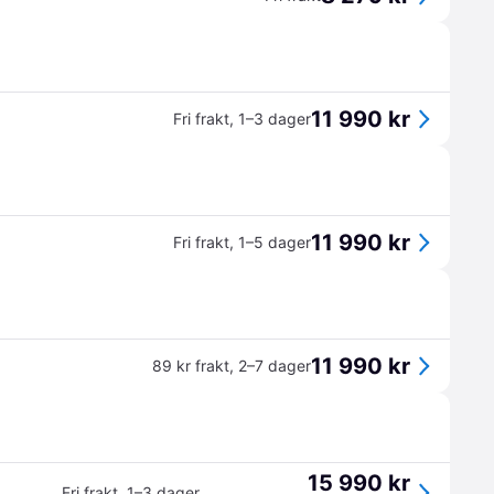
11 990 kr
Fri frakt
,
1–3 dager
11 990 kr
Fri frakt
,
1–5 dager
11 990 kr
89 kr frakt
,
2–7 dager
15 990 kr
Fri frakt
,
1–3 dager