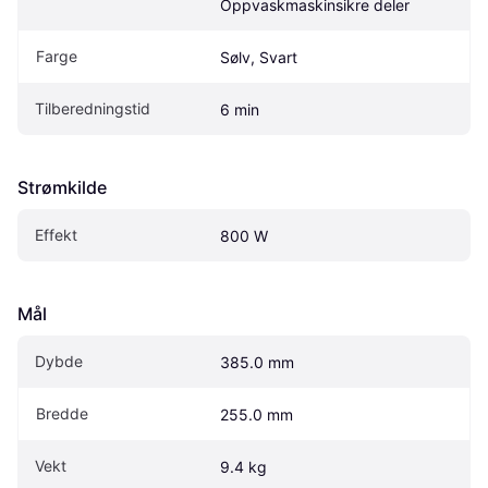
Oppvaskmaskinsikre deler
Farge
Sølv, Svart
Tilberedningstid
6 min
Strømkilde
Effekt
800 W
Mål
Dybde
385.0 mm
Bredde
255.0 mm
Vekt
9.4 kg