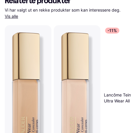
Relaterte produkter
Vi har valgt ut en rekke produkter som kan interessere deg. 
Vis alle
-11%
Lancôme Teint 
Ultra Wear All 
Concealer 002
Rosé