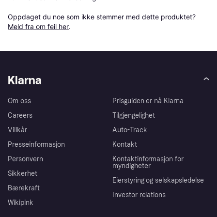
Oppdaget du noe som ikke stemmer med dette produktet? 
Meld fra om feil her
.
Klarna
Om oss
Prisguiden er nå Klarna
Careers
Tilgjengelighet
Villkår
Auto-Track
Presseinformasjon
Kontakt
Personvern
Kontaktinformasjon for
myndigheter
Sikkerhet
Eierstyring og selskapsledelse
Bærekraft
Investor relations
Wikipink