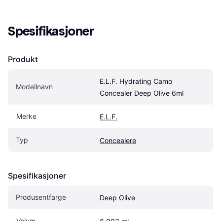
Spesifikasjoner
Produkt
E.L.F. Hydrating Camo 
Modellnavn
Concealer Deep Olive 6ml
Merke
E.L.F.
Typ
Concealere
Spesifikasjoner
Produsentfarge
Deep Olive
Volum