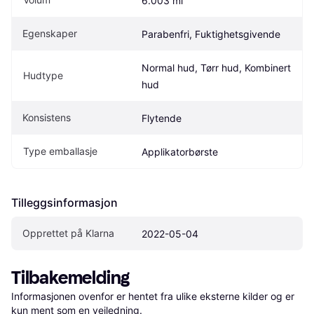
6.003 ml
Egenskaper
Parabenfri, Fuktighetsgivende
Normal hud, Tørr hud, Kombinert 
Hudtype
hud
Konsistens
Flytende
Type emballasje
Applikatorbørste
Tilleggsinformasjon
Opprettet på Klarna
2022-05-04
Tilbakemelding
Informasjonen ovenfor er hentet fra ulike eksterne kilder og er 
kun ment som en veiledning.
