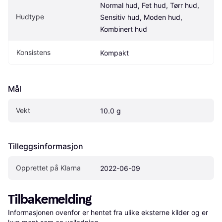
Normal hud, Fet hud, Tørr hud, 
Hudtype
Sensitiv hud, Moden hud, 
Kombinert hud
Konsistens
Kompakt
Mål
Vekt
10.0 g
Tilleggsinformasjon
Opprettet på Klarna
2022-06-09
Tilbakemelding
Informasjonen ovenfor er hentet fra ulike eksterne kilder og er 