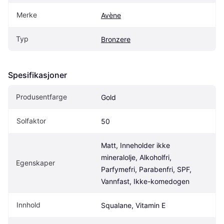
Merke
Avène
Typ
Bronzere
Spesifikasjoner
Produsentfarge
Gold
Solfaktor
50
Matt, Inneholder ikke 
mineralolje, Alkoholfri, 
Egenskaper
Parfymefri, Parabenfri, SPF, 
Vannfast, Ikke-komedogen
Innhold
Squalane, Vitamin E