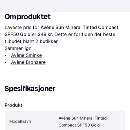
Om produktet
Laveste pris for 
Avène Sun Mineral Tinted Compact 
SPF50 Gold
 er 
248 kr
. Dette er for tiden det beste 
tilbudet blant 
2
 butikker.
Sammenlign:
Avène Sminke
Avène Bronzere
Spesifikasjoner
Produkt
Avène Sun Mineral Tinted 
Modellnavn
Compact SPF50 Gold