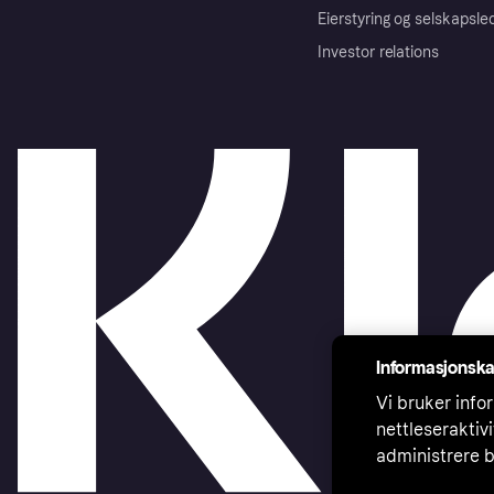
Eierstyring og selskapsle
Investor relations
Informasjonska
Vi bruker infor
nettleseraktiv
administrere b