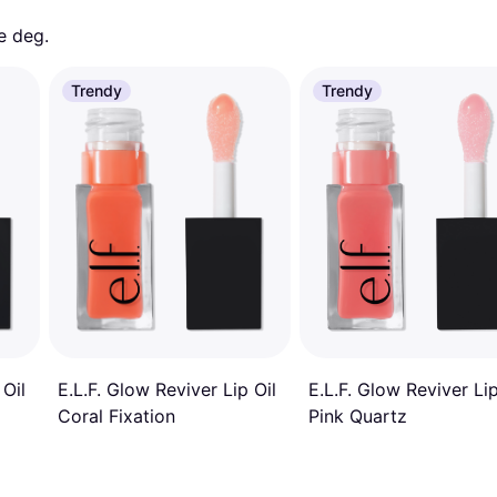
e deg. 
Trendy
Trendy
E.L.F. Glow Reviver Lip Oil
E.L.F. Glow Reviver Lip
 Oil
Coral Fixation
Pink Quartz