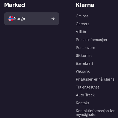
Marked
Klarna
Om oss
Norge
Careers
Villkår
Presseinformasjon
Personvern
Sikkerhet
Bærekraft
Wikipink
Prisguiden er nå Klarna
Tilgjengelighet
Auto-Track
Kontakt
Kontaktinformasjon for
myndigheter