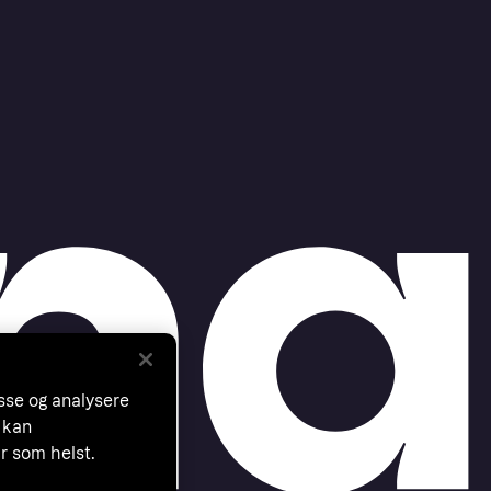
asse og analysere
 kan
år som helst.