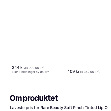
244 kr
34 900,00 kr/L
109 kr
Eller 3 betalinger av 84 kr
*
14 342,00 kr/L
Om produktet
Laveste pris for 
Rare Beauty Soft Pinch Tinted Lip Oi