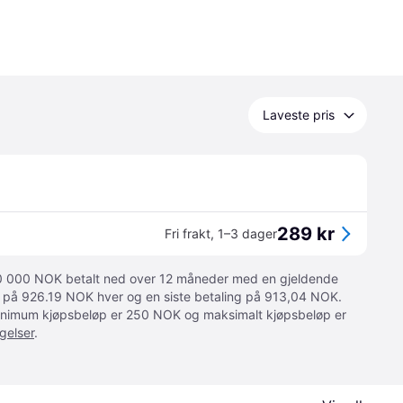
Laveste pris
289 kr
Fri frakt
,
1–3 dager
 10 000 NOK betalt ned over 12 måneder med en gjeldende
ger på 926.19 NOK hver og en siste betaling på 913,04 NOK.
 Minimum kjøpsbeløp er 250 NOK og maksimalt kjøpsbeløp er
gelser
.