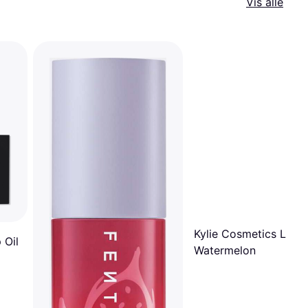
Vis alle
Kylie Cosmetics Lip Oi
 Oil
Watermelon