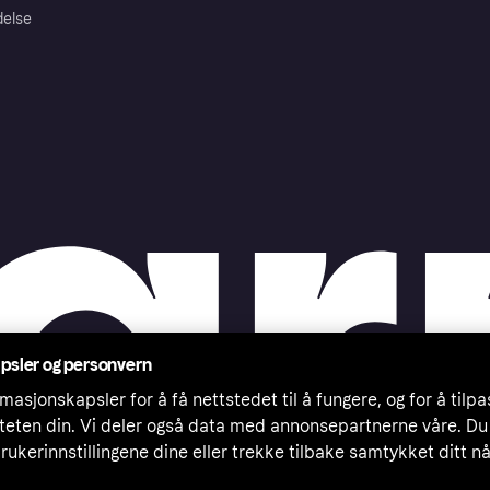
delse
psler og personvern
masjonskapsler for å få nettstedet til å fungere, og for å tilp
iteten din. Vi deler også data med annonsepartnerne våre. Du
rukerinnstillingene dine eller trekke tilbake samtykket ditt n