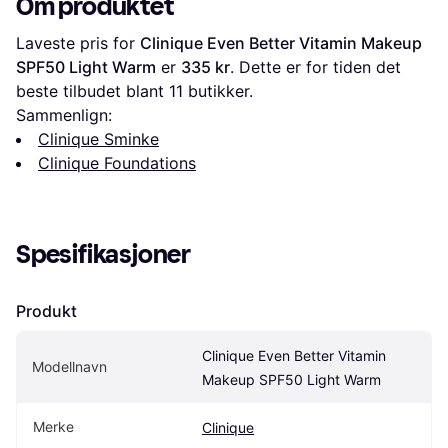
Om produktet
Laveste pris for 
Clinique Even Better Vitamin Makeup 
SPF50 Light Warm
 er 
335 kr
. Dette er for tiden det 
beste tilbudet blant 
11
 butikker.
Sammenlign:
Clinique Sminke
Clinique Foundations
Spesifikasjoner
Produkt
Clinique Even Better Vitamin 
Modellnavn
Makeup SPF50 Light Warm
Merke
Clinique