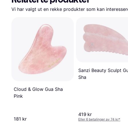
Vi har valgt ut en rekke produkter som kan interesser
Sanzi Beauty Sculpt G
Sha
Cloud & Glow Gua Sha
Pink
419 kr
181 kr
Eller 6 betalinger av 74 kr
*