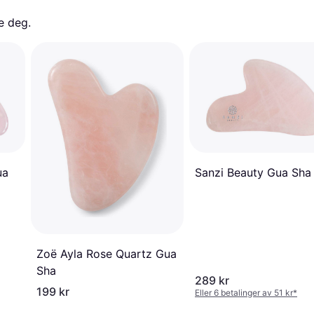
e deg. 
ua
Sanzi Beauty Gua Sha
Zoë Ayla Rose Quartz Gua
Sha
289 kr
199 kr
Eller 6 betalinger av 51 kr
*