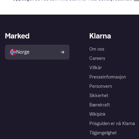
Marked
Klarna
Om oss
Norge
Careers
Villkår
Presseinformasjon
Personvern
Sikkerhet
Bærekraft
Wikipink
Prisguiden er nå Klarna
Tilgjengelighet