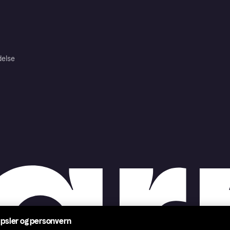
delse
psler og personvern