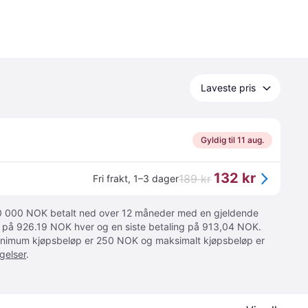
Laveste pris
Gyldig til 11 aug.
132 kr
189 kr
Fri frakt
,
1–3 dager
 10 000 NOK betalt ned over 12 måneder med en gjeldende
ger på 926.19 NOK hver og en siste betaling på 913,04 NOK.
 Minimum kjøpsbeløp er 250 NOK og maksimalt kjøpsbeløp er
gelser
.