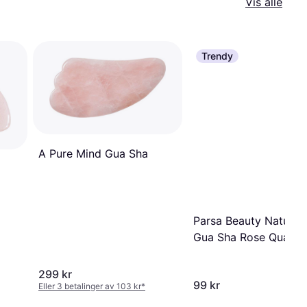
Vis alle
Trendy
A Pure Mind Gua Sha
Parsa Beauty Nature 
Gua Sha Rose Quartz
299 kr
99 kr
Eller 3 betalinger av 103 kr
*