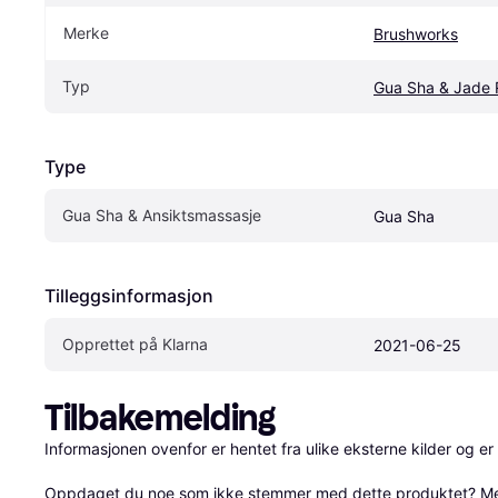
Merke
Brushworks
Typ
Gua Sha & Jade R
Type
Gua Sha & Ansiktsmassasje
Gua Sha
Tilleggsinformasjon
Opprettet på Klarna
2021-06-25
Tilbakemelding
Informasjonen ovenfor er hentet fra ulike eksterne kilder og er
Oppdaget du noe som ikke stemmer med dette produktet? 
Me