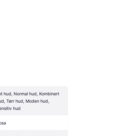
et hud, Normal hud, Kombinert 
ud, Tørr hud, Moden hud, 
ensitiv hud
osa