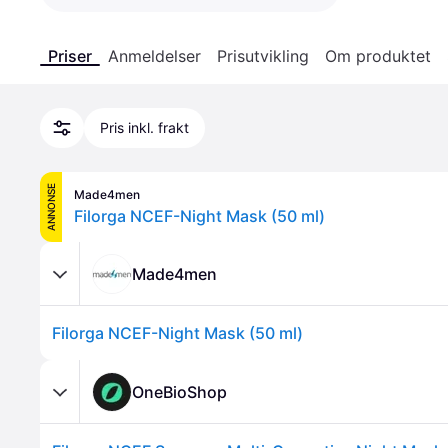
Priser
Anmeldelser
Prisutvikling
Om produktet
Pris inkl. frakt
ANNONSE
Made4men
Filorga NCEF-Night Mask (50 ml)
Made4men
Filorga NCEF-Night Mask (50 ml)
OneBioShop