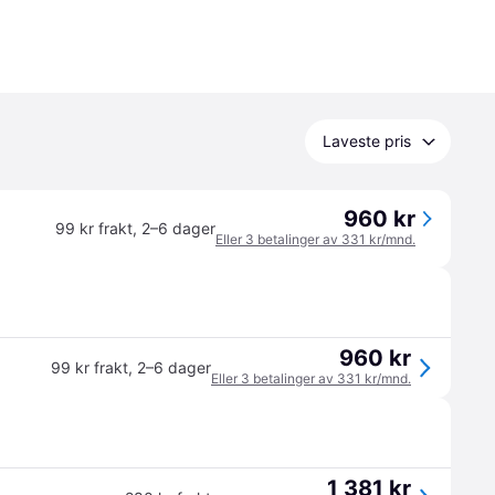
Laveste pris
960 kr
99 kr frakt
,
2–6 dager
Eller 3 betalinger av 331 kr/mnd.
960 kr
99 kr frakt
,
2–6 dager
Eller 3 betalinger av 331 kr/mnd.
1 381 kr