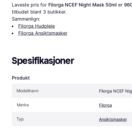
Laveste pris for 
Filorga NCEF Night Mask 50ml
 er 
960
tilbudet blant 
3
 butikker.
Sammenlign:
Filorga Hudpleie
Filorga Ansiktsmasker
Spesifikasjoner
Produkt
Modellnavn
Filorga NCEF Ni
Merke
Filorga
Typ
Ansiktsmasker