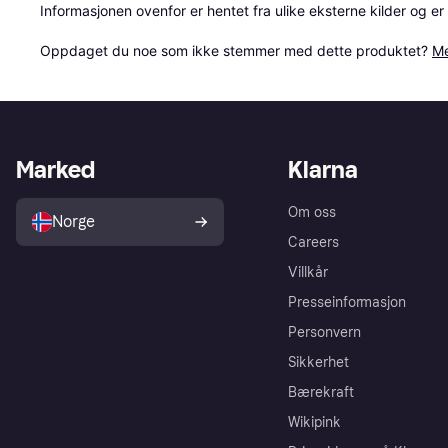
Informasjonen ovenfor er hentet fra ulike eksterne kilder og er
Oppdaget du noe som ikke stemmer med dette produktet? 
Me
Marked
Klarna
Om oss
Norge
Careers
Villkår
Presseinformasjon
Personvern
Sikkerhet
Bærekraft
Wikipink