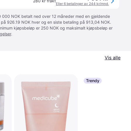
280 kr frakt
Eller 6 betalinger av 244 kr/mnd.
 10 000 NOK betalt ned over 12 måneder med en gjeldende
ger på 926.19 NOK hver og en siste betaling på 913,04 NOK.
 Minimum kjøpsbeløp er 250 NOK og maksimalt kjøpsbeløp er
gelser
.
Vis alle
Trendy