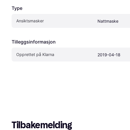
Type
Ansiktsmasker
Nattmaske
Tilleggsinformasjon
Opprettet på Klarna
2019-04-18
Tilbakemelding