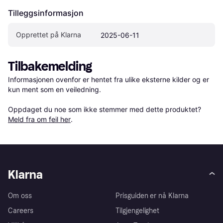
Tilleggsinformasjon
Opprettet på Klarna
2025-06-11
Tilbakemelding
Informasjonen ovenfor er hentet fra ulike eksterne kilder og er 
kun ment som en veiledning.

Oppdaget du noe som ikke stemmer med dette produktet? 
Meld fra om feil her
.
Klarna
Om oss
Prisguiden er nå Klarna
Careers
Tilgjengelighet