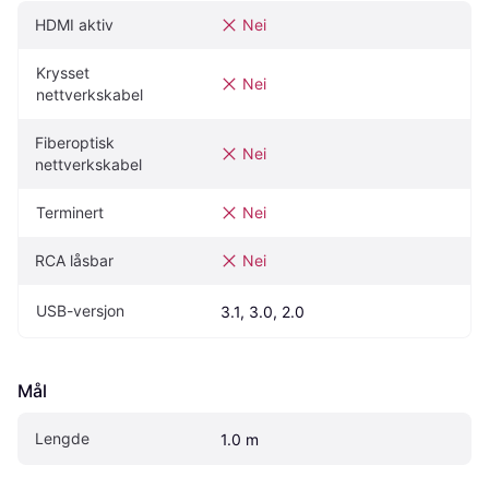
HDMI aktiv
Nei
Krysset 
Nei
nettverkskabel
Fiberoptisk 
Nei
nettverkskabel
Terminert
Nei
RCA låsbar
Nei
USB-versjon
3.1, 3.0, 2.0
Mål
Lengde
1.0 m