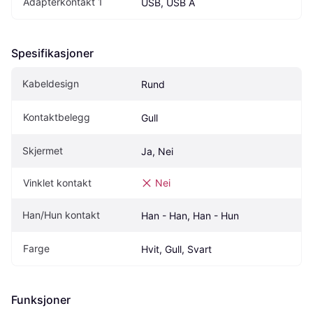
Adapterkontakt 1
USB, USB A
Spesifikasjoner
Kabeldesign
Rund
Kontaktbelegg
Gull
Skjermet
Ja, Nei
Vinklet kontakt
Nei
Han/Hun kontakt
Han - Han, Han - Hun
Farge
Hvit, Gull, Svart
Funksjoner