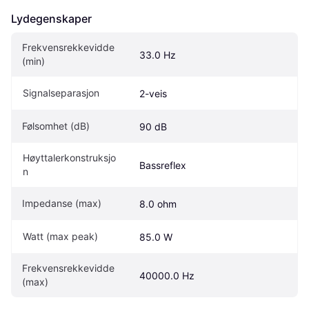
Lydegenskaper
Frekvensrekkevidde 
33.0 Hz
(min)
Signalseparasjon
2-veis
Følsomhet (dB)
90 dB
Høyttalerkonstruksjo
Bassreflex
n
Impedanse (max)
8.0 ohm
Watt (max peak)
85.0 W
Frekvensrekkevidde 
40000.0 Hz
(max)