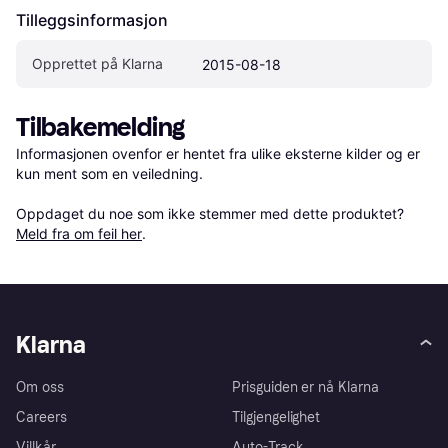
Tilleggsinformasjon
Opprettet på Klarna
2015-08-18
Tilbakemelding
Informasjonen ovenfor er hentet fra ulike eksterne kilder og er 
kun ment som en veiledning.

Oppdaget du noe som ikke stemmer med dette produktet? 
Meld fra om feil her
.
Klarna
Om oss
Prisguiden er nå Klarna
Careers
Tilgjengelighet
Villkår
Auto-Track