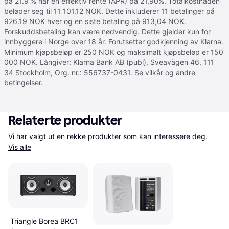
på 21.9 % har en effektiv rente (APR) på 21,90%. Totalkostnaden
beløper seg til 11 101.12 NOK. Dette inkluderer 11 betalinger på
926.19 NOK hver og en siste betaling på 913,04 NOK.
Forskuddsbetaling kan være nødvendig. Dette gjelder kun for
innbyggere i Norge over 18 år. Forutsetter godkjenning av Klarna.
Minimum kjøpsbeløp er 250 NOK og maksimalt kjøpsbeløp er 150
000 NOK. Långiver: Klarna Bank AB (publ), Sveavägen 46, 111
34 Stockholm, Org. nr.: 556737-0431.
Se vilkår og andre
betingelser
.
Relaterte produkter
Vi har valgt ut en rekke produkter som kan interessere deg. 
Vis alle
Triangle Borea BRC1