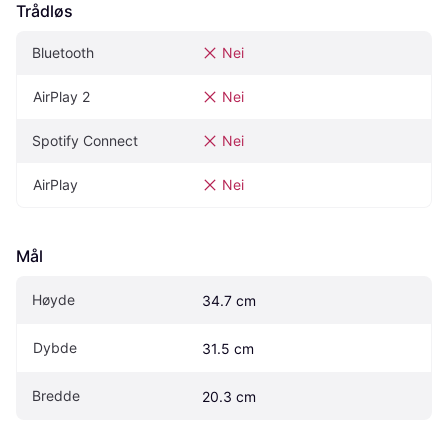
Trådløs
Bluetooth
Nei
AirPlay 2
Nei
Spotify Connect
Nei
AirPlay
Nei
Mål
Høyde
34.7 cm
Dybde
31.5 cm
Bredde
20.3 cm