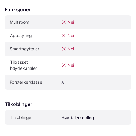
Funksjoner
Multiroom
Nei
Appstyring
Nei
Smarthøyttaler
Nei
Tilpasset 
Nei
høydekanaler
Forsterkerklasse
A
Tilkoblinger
Tilkoblinger
Høyttalerkobling