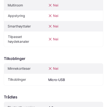
Multiroom
Nei
Appstyring
Nei
Smarthøyttaler
Nei
Tilpasset 
Nei
høydekanaler
Tilkoblinger
Minnekortleser
Nei
Tilkoblinger
Micro-USB
Trådløs