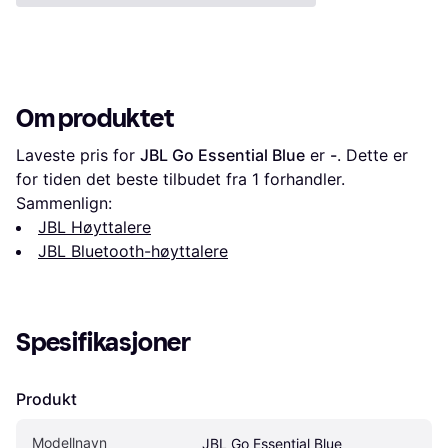
Om produktet
Laveste pris for 
JBL Go Essential Blue
 er 
-
. Dette er 
for tiden det beste tilbudet fra 1 forhandler.
Sammenlign:
JBL Høyttalere
JBL Bluetooth-høyttalere
Spesifikasjoner
Produkt
Modellnavn
JBL Go Essential Blue