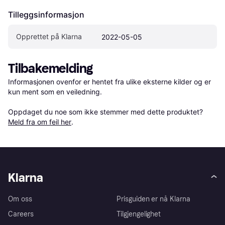
Tilleggsinformasjon
Opprettet på Klarna
2022-05-05
Tilbakemelding
Informasjonen ovenfor er hentet fra ulike eksterne kilder og er 
kun ment som en veiledning.

Oppdaget du noe som ikke stemmer med dette produktet? 
Meld fra om feil her
.
Klarna
Om oss
Prisguiden er nå Klarna
Careers
Tilgjengelighet