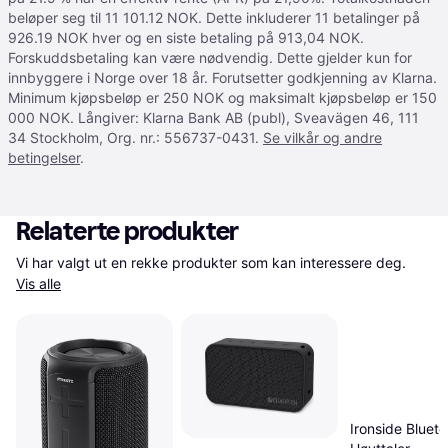
beløper seg til 11 101.12 NOK. Dette inkluderer 11 betalinger på
926.19 NOK hver og en siste betaling på 913,04 NOK.
Forskuddsbetaling kan være nødvendig. Dette gjelder kun for
innbyggere i Norge over 18 år. Forutsetter godkjenning av Klarna.
Minimum kjøpsbeløp er 250 NOK og maksimalt kjøpsbeløp er 150
000 NOK. Långiver: Klarna Bank AB (publ), Sveavägen 46, 111
34 Stockholm, Org. nr.: 556737-0431.
Se vilkår og andre
betingelser
.
Relaterte produkter
Vi har valgt ut en rekke produkter som kan interessere deg. 
Vis alle
Ironside Blueto