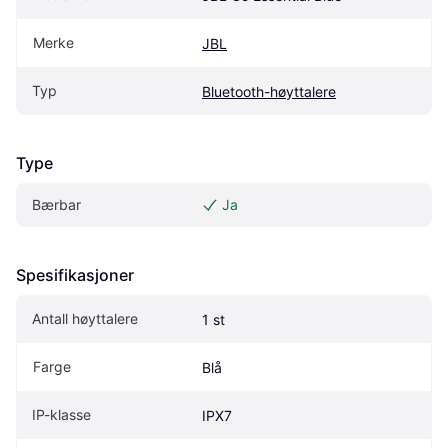
Merke
JBL
Typ
Bluetooth-høyttalere
Type
Bærbar
Ja
Spesifikasjoner
Antall høyttalere
1 st
Farge
Blå
IP-klasse
IPX7