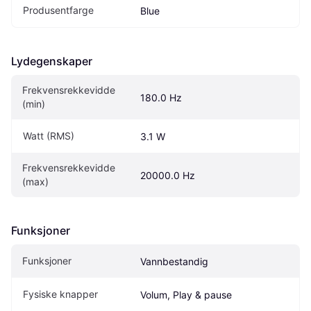
Produsentfarge
Blue
Lydegenskaper
Frekvensrekkevidde 
180.0 Hz
(min)
Watt (RMS)
3.1 W
Frekvensrekkevidde 
20000.0 Hz
(max)
Funksjoner
Funksjoner
Vannbestandig
Fysiske knapper
Volum, Play & pause