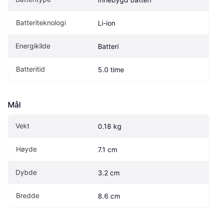
Batteriteknologi
Li-ion
Energikilde
Batteri
Batteritid
5.0 time
Mål
Vekt
0.18 kg
Høyde
7.1 cm
Dybde
3.2 cm
Bredde
8.6 cm