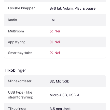
Fysiske knapper
Bytt låt, Volum, Play & pause
Radio
FM
Multiroom
Nei
Appstyring
Nei
Smarthøyttaler
Nei
Tilkoblinger
Minnekortleser
SD, MicroSD
USB type (ikke 
Micro-USB, USB-A
strømforsyning)
Tilkoblinger
3.5 mm Jack