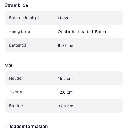
Strømkilde
Batteriteknologi
Li-ion
Energikilde
Oppladbart batteri, Batteri
Batteritid
8.0 time
Mål
Høyde
15.7 cm
Dybde
12.0 cm
Bredde
32.0 cm
Tilleggsinformasjon