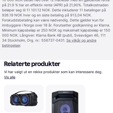
på 21.9 % har en effektiv rente (APR) på 21,90%. Totalkostnaden
beløper seg til 11 101.12 NOK. Dette inkluderer 11 betalinger på
926.19 NOK hver og en siste betaling på 913,04 NOK.
Forskuddsbetaling kan være nødvendig. Dette gjelder kun for
innbyggere i Norge over 18 år. Forutsetter godkjenning av Klarna.
Minimum kjøpsbeløp er 250 NOK og maksimalt kjøpsbeløp er 150
000 NOK. Långiver: Klarna Bank AB (publ), Sveavägen 46, 111
34 Stockholm, Org. nr.: 556737-0431.
Se vilkår og andre
betingelser
.
Relaterte produkter
Vi har valgt ut en rekke produkter som kan interessere deg. 
Vis alle