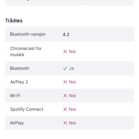
Trådløs
Bluetooth-versjon
4.2
Chromecast for 
Nei
musikk
Bluetooth
Ja
AirPlay 2
Nei
Wi-Fi
Nei
Spotify Connect
Nei
AirPlay
Nei