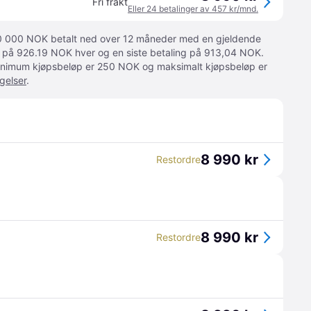
Fri frakt
Eller 24 betalinger av 457 kr/mnd.
 10 000 NOK betalt ned over 12 måneder med en gjeldende
ger på 926.19 NOK hver og en siste betaling på 913,04 NOK.
 Minimum kjøpsbeløp er 250 NOK og maksimalt kjøpsbeløp er
gelser
.
8 990 kr
Restordre
8 990 kr
Restordre