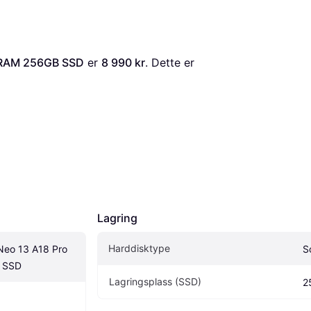
 RAM 256GB SSD
 er 
8 990 kr
. Dette er 
Lagring
Harddisktype
eo 13 A18 Pro 
S
 SSD
Lagringsplass (SSD)
2