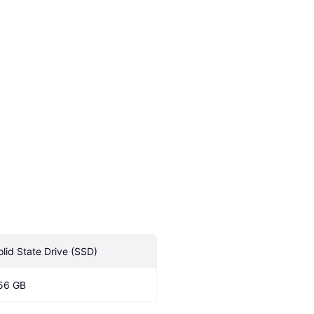
olid State Drive (SSD)
56 GB