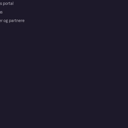
s portal
us
er og partnere