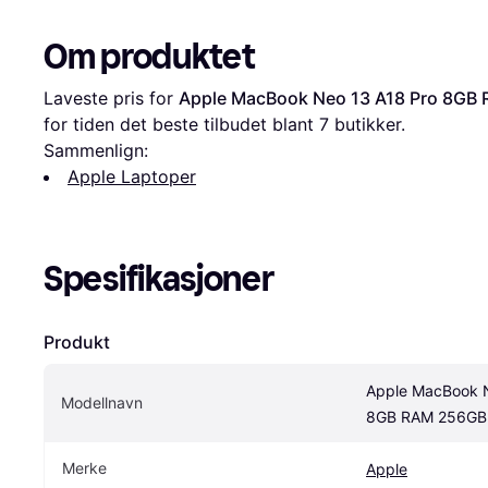
Citrus
Om produktet
Laveste pris for 
Apple MacBook Neo 13 A18 Pro 8GB
for tiden det beste tilbudet blant 
7
 butikker.
Sammenlign:
Apple Laptoper
Spesifikasjoner
Produkt
Apple MacBook N
Modellnavn
8GB RAM 256GB
Merke
Apple