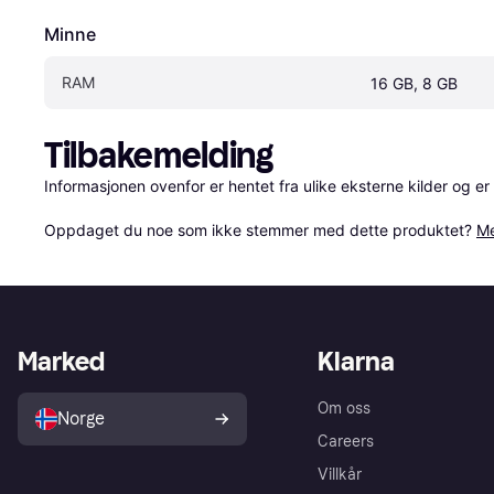
Minne
RAM
16 GB, 8 GB
Tilbakemelding
Informasjonen ovenfor er hentet fra ulike eksterne kilder og er
Oppdaget du noe som ikke stemmer med dette produktet? 
Me
Marked
Klarna
Om oss
Norge
Careers
Villkår