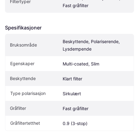
Filtertyper
Fast gråfilter
Spesifikasjoner
Beskyttende, Polariserende, 
Bruksområde
Lysdempende
Egenskaper
Multi-coated, Slim
Beskyttende
Klart filter
Type polarisasjon
Sirkulært
Gråfilter
Fast gråfilter
Gråfiltertetthet
0.9 (3-stop)