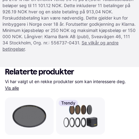
beløper seg til 11 101.12 NOK. Dette inkluderer 11 betalinger på
926.19 NOK hver og en siste betaling på 913,04 NOK.
Forskuddsbetaling kan være nødvendig. Dette gjelder kun for
innbyggere i Norge over 18 år. Forutsetter godkjenning av Klarna.
Minimum kjøpsbeløp er 250 NOK og maksimalt kjøpsbeløp er 150
000 NOK. Långiver: Klarna Bank AB (publ), Sveavägen 46, 111
34 Stockholm, Org. nr.: 556737-0431.
Se vilkår og andre
betingelser
.
Relaterte produkter
Vi har valgt ut en rekke produkter som kan interessere deg. 
Vis alle
Trendy