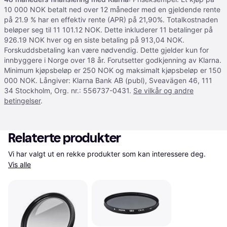
10 000 NOK betalt ned over 12 måneder med en gjeldende rente
på 21.9 % har en effektiv rente (APR) på 21,90%. Totalkostnaden
beløper seg til 11 101.12 NOK. Dette inkluderer 11 betalinger på
926.19 NOK hver og en siste betaling på 913,04 NOK.
Forskuddsbetaling kan være nødvendig. Dette gjelder kun for
innbyggere i Norge over 18 år. Forutsetter godkjenning av Klarna.
Minimum kjøpsbeløp er 250 NOK og maksimalt kjøpsbeløp er 150
000 NOK. Långiver: Klarna Bank AB (publ), Sveavägen 46, 111
34 Stockholm, Org. nr.: 556737-0431.
Se vilkår og andre
betingelser
.
Relaterte produkter
Vi har valgt ut en rekke produkter som kan interessere deg. 
Vis alle