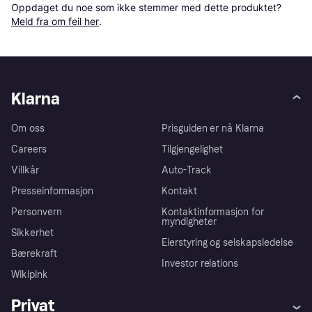
Oppdaget du noe som ikke stemmer med dette produktet? 
Meld fra om feil her
.
Klarna
Om oss
Prisguiden er nå Klarna
Careers
Tilgjengelighet
Villkår
Auto-Track
Presseinformasjon
Kontakt
Personvern
Kontaktinformasjon for
myndigheter
Sikkerhet
Eierstyring og selskapsledelse
Bærekraft
Investor relations
Wikipink
Privat