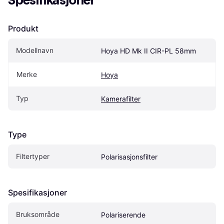
Spesifikasjoner
Produkt
Modellnavn
Hoya HD Mk II CIR-PL 58mm
Merke
Hoya
Typ
Kamerafilter
Type
Filtertyper
Polarisasjonsfilter
Spesifikasjoner
Bruksområde
Polariserende