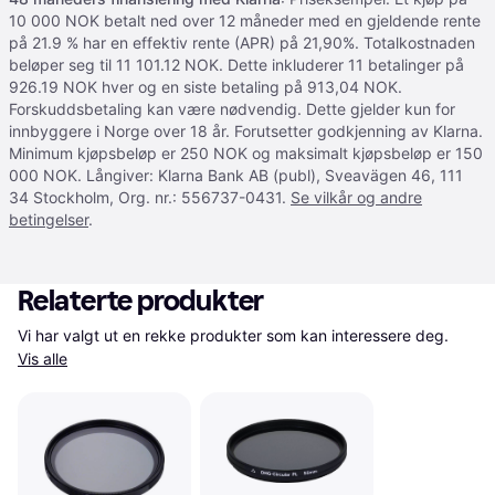
10 000 NOK betalt ned over 12 måneder med en gjeldende rente
på 21.9 % har en effektiv rente (APR) på 21,90%. Totalkostnaden
beløper seg til 11 101.12 NOK. Dette inkluderer 11 betalinger på
926.19 NOK hver og en siste betaling på 913,04 NOK.
Forskuddsbetaling kan være nødvendig. Dette gjelder kun for
innbyggere i Norge over 18 år. Forutsetter godkjenning av Klarna.
Minimum kjøpsbeløp er 250 NOK og maksimalt kjøpsbeløp er 150
000 NOK. Långiver: Klarna Bank AB (publ), Sveavägen 46, 111
34 Stockholm, Org. nr.: 556737-0431.
Se vilkår og andre
betingelser
.
Relaterte produkter
Vi har valgt ut en rekke produkter som kan interessere deg. 
Vis alle