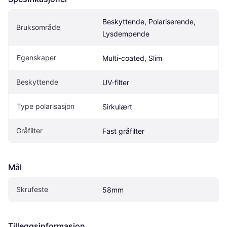
Beskyttende, Polariserende, 
Bruksområde
Lysdempende
Egenskaper
Multi-coated, Slim
Beskyttende
UV-filter
Type polarisasjon
Sirkulært
Gråfilter
Fast gråfilter
Mål
Skrufeste
58mm
Tilleggsinformasjon