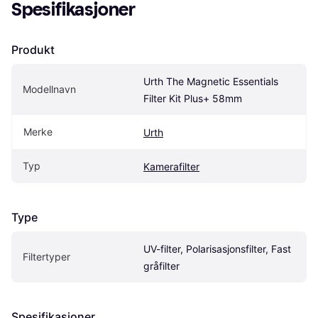
Spesifikasjoner
Produkt
Urth The Magnetic Essentials 
Modellnavn
Filter Kit Plus+ 58mm
Merke
Urth
Typ
Kamerafilter
Type
UV-filter, Polarisasjonsfilter, Fast 
Filtertyper
gråfilter
Spesifikasjoner