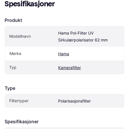
Spesifikasjoner
Produkt
Hama Pol-Filter UV 
Modellnavn
Sirkulærpolarisator 62 mm
Merke
Hama
Typ
Kamerafilter
Type
Filtertyper
Polarisasjonsfilter
Spesifikasjoner