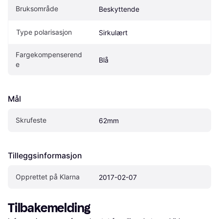
Bruksområde
Beskyttende
Type polarisasjon
Sirkulært
Fargekompenserend
Blå
e
Mål
Skrufeste
62mm
Tilleggsinformasjon
Opprettet på Klarna
2017-02-07
Tilbakemelding