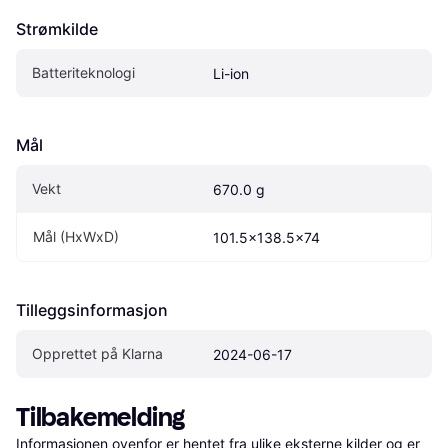
Strømkilde
Batteriteknologi
Li-ion
Mål
Vekt
670.0 g
Mål (HxWxD)
101.5x138.5x74
Tilleggsinformasjon
Opprettet på Klarna
2024-06-17
Tilbakemelding
Informasjonen ovenfor er hentet fra ulike eksterne kilder og er 