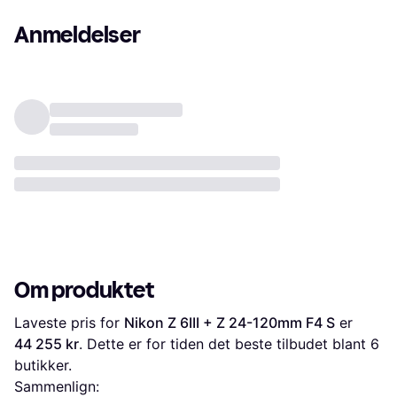
Anmeldelser
Om produktet
Laveste pris for 
Nikon Z 6III + Z 24-120mm F4 S
 er 
44 255 kr
. Dette er for tiden det beste tilbudet blant 
6
butikker.
Sammenlign: