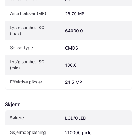
Antall piksler (MP)
26.79 MP
Lysfølsomhet ISO 
64000.0
(max)
Sensortype
CMOS
Lysfølsomhet ISO 
100.0
(min)
Effektive piksler
24.5 MP
Skjerm
Søkere
LCD/OLED
Skjermoppløsning
210000 pixler