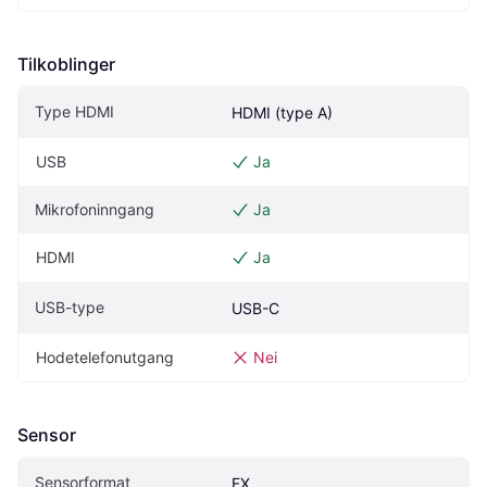
Tilkoblinger
Type HDMI
HDMI (type A)
USB
Ja
Mikrofoninngang
Ja
HDMI
Ja
USB-type
USB-C
Hodetelefonutgang
Nei
Sensor
Sensorformat
FX