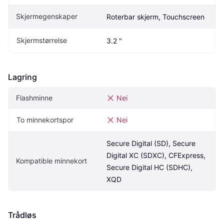
Skjermegenskaper
Roterbar skjerm, Touchscreen
Skjermstørrelse
3.2 "
Lagring
Flashminne
Nei
To minnekortspor
Nei
Secure Digital (SD), Secure 
Digital XC (SDXC), CFExpress, 
Kompatible minnekort
Secure Digital HC (SDHC), 
XQD
Trådløs