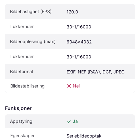
Bildehastighet (FPS)
120.0
Lukkertider
30-1/16000
Bildeoppløsning (max)
6048x4032
Lukkertider
30-1/16000
Bildeformat
EXIF, NEF (RAW), DCF, JPEG
Bildestabilisering
Nei
Funksjoner
Appstyring
Ja
Egenskaper
Seriebildeopptak