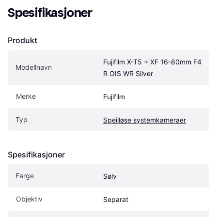
Spesifikasjoner
Produkt
Fujifilm X-T5 + XF 16-80mm F4 
Modellnavn
R OIS WR Silver
Merke
Fujifilm
Typ
Speilløse systemkameraer
Spesifikasjoner
Farge
Sølv
Objektiv
Separat