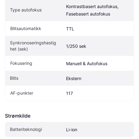
Kontrastbasert autofokus, 
Type autofokus
Fasebasert autofokus
Blitsautomatikk
TTL
Synkronoseringshastig
1/250 sek
het (sek)
Fokusering
Manuell & Autofokus
Blits
Ekstern
AF-punkter
117
Strømkilde
Batteriteknologi
Li-ion