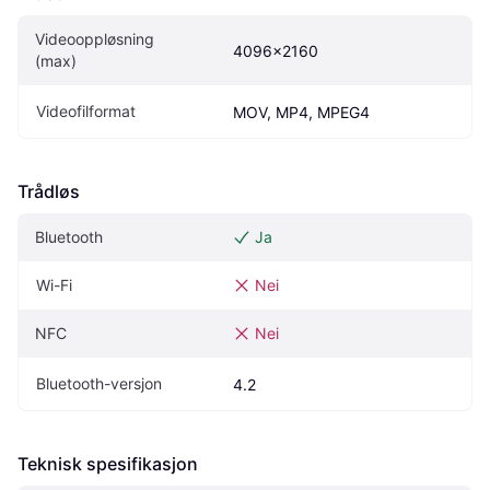
Videooppløsning 
4096x2160
(max)
Videofilformat
MOV, MP4, MPEG4
Trådløs
Bluetooth
Ja
Wi-Fi
Nei
NFC
Nei
Bluetooth-versjon
4.2
Teknisk spesifikasjon