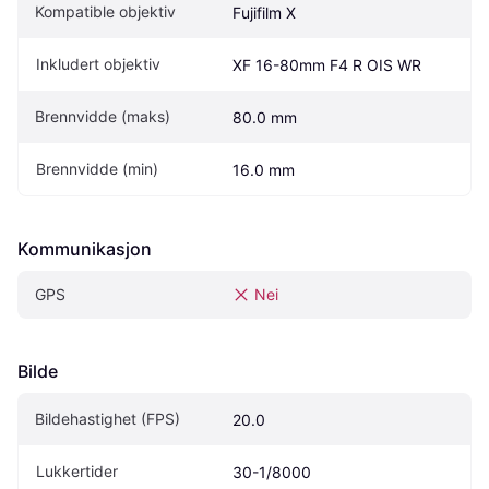
Kompatible objektiv
Fujifilm X
Inkludert objektiv
XF 16-80mm F4 R OIS WR
Brennvidde (maks)
80.0 mm
Brennvidde (min)
16.0 mm
Kommunikasjon
GPS
Nei
Bilde
Bildehastighet (FPS)
20.0
Lukkertider
30-1/8000