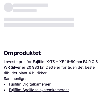
Om produktet
Laveste pris for 
Fujifilm X-T5 + XF 16-80mm F4 R OIS 
WR Silver
 er 
20 983 kr
. Dette er for tiden det beste 
tilbudet blant 
4
 butikker.
Sammenlign:
Fujifilm Digitalkameraer
Fujifilm Speilløse systemkameraer