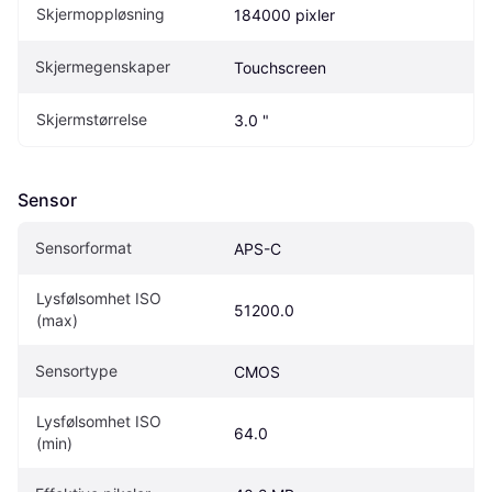
Skjermoppløsning
184000 pixler
Skjermegenskaper
Touchscreen
Skjermstørrelse
3.0 "
Sensor
Sensorformat
APS-C
Lysfølsomhet ISO 
51200.0
(max)
Sensortype
CMOS
Lysfølsomhet ISO 
64.0
(min)