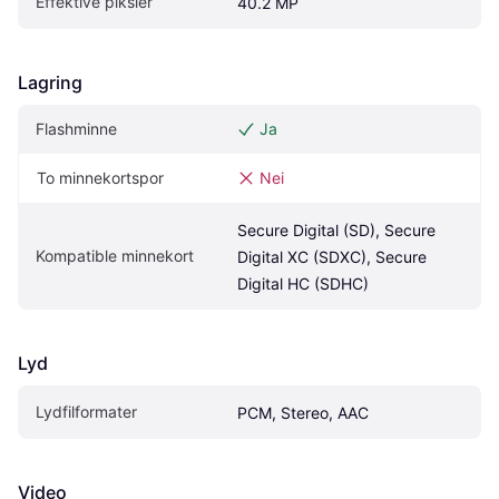
Effektive piksler
40.2 MP
Lagring
Flashminne
Ja
To minnekortspor
Nei
Secure Digital (SD), Secure 
Kompatible minnekort
Digital XC (SDXC), Secure 
Digital HC (SDHC)
Lyd
Lydfilformater
PCM, Stereo, AAC
Video