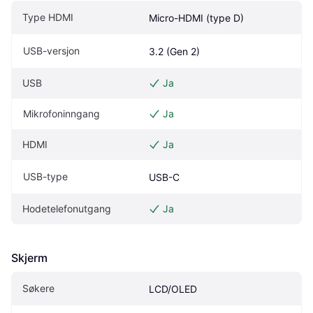
Type HDMI
Micro-HDMI (type D)
USB-versjon
3.2 (Gen 2)
USB
Ja
Mikrofoninngang
Ja
HDMI
Ja
USB-type
USB-C
Hodetelefonutgang
Ja
Skjerm
Søkere
LCD/OLED