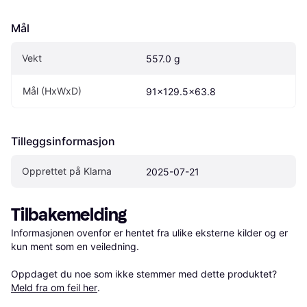
Mål
Vekt
557.0 g
Mål (HxWxD)
91x129.5x63.8
Tilleggsinformasjon
Opprettet på Klarna
2025-07-21
Tilbakemelding
Informasjonen ovenfor er hentet fra ulike eksterne kilder og er 
kun ment som en veiledning.

Oppdaget du noe som ikke stemmer med dette produktet? 
Meld fra om feil her
.