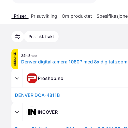
Priser
Prisutvikling
Om produktet
Spesifikasjone
Pris inkl. frakt
ANNONSE
24h Shop
Denver digitalkamera 1080P med 8x digital zoom
Proshop.no
DENVER DCA-4811B
INCOVER