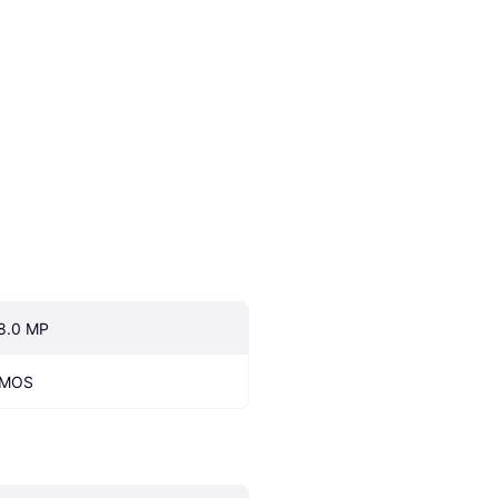
8.0 MP
MOS