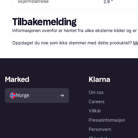
Skjermstørrelse
2.8 "
Tilbakemelding
Informasjonen ovenfor er hentet fra ulike eksterne kilder og er
Oppdaget du noe som ikke stemmer med dette produktet? 
Me
Marked
Klarna
Om oss
Norge
Careers
Villkår
Presseinformasjon
Personvern