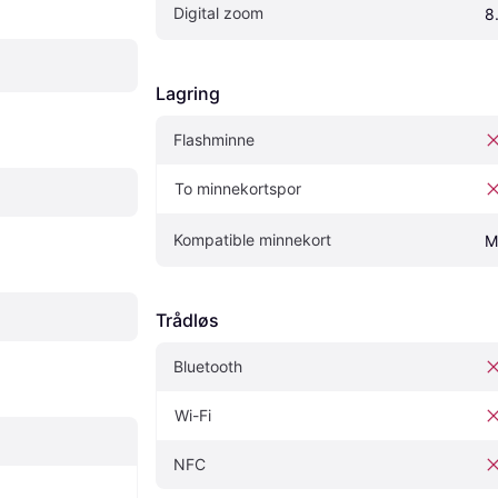
Digital zoom
8
Lagring
Flashminne
To minnekortspor
Kompatible minnekort
M
Trådløs
Bluetooth
Wi-Fi
NFC