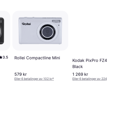
3.5
Rollei Compactline Mini
Kodak PixPro FZ45
Black
579 kr
1 269 kr
Eller 6 betalinger av 102 kr
*
Eller 6 betalinger av 224 kr
*