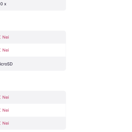
.0 x
Nei
Nei
icroSD
Nei
Nei
Nei