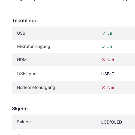
Tilkoblinger
USB
Ja
Mikrofoninngang
Ja
HDMI
Nei
USB-type
USB-C
Hodetelefonutgang
Nei
Skjerm
Søkere
LCD/OLED