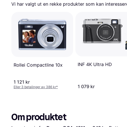
Vi har valgt ut en rekke produkter som kan interesser
INF 4K Ultra HD
Rollei Compactline 10x
1 121 kr
1 079 kr
Eller 3 betalinger av 386 kr
*
Om produktet