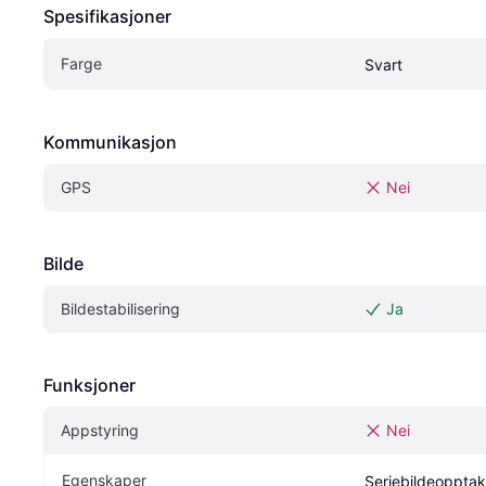
Spesifikasjoner
Farge
Svart
Kommunikasjon
GPS
Nei
Bilde
Bildestabilisering
Ja
Funksjoner
Appstyring
Nei
Egenskaper
Seriebildeopptak