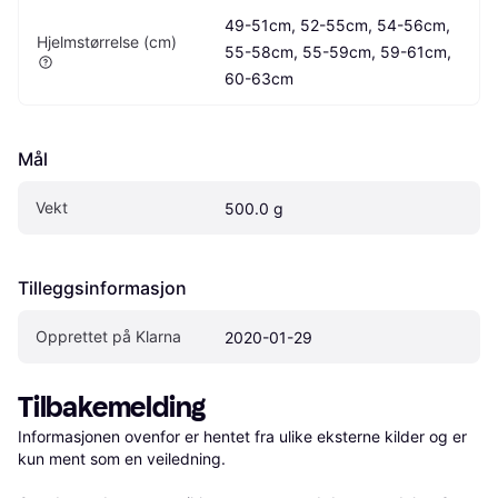
49-51cm, 52-55cm, 54-56cm, 
Hjelmstørrelse (cm)
55-58cm, 55-59cm, 59-61cm, 
60-63cm
Mål
Vekt
500.0 g
Tilleggsinformasjon
Opprettet på Klarna
2020-01-29
Tilbakemelding
Informasjonen ovenfor er hentet fra ulike eksterne kilder og er 
kun ment som en veiledning.
