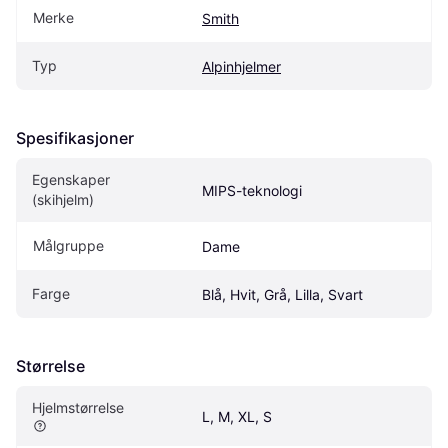
Merke
Smith
Typ
Alpinhjelmer
Spesifikasjoner
Egenskaper 
MIPS-teknologi
(skihjelm)
Målgruppe
Dame
Farge
Blå, Hvit, Grå, Lilla, Svart
Størrelse
Hjelmstørrelse
L, M, XL, S