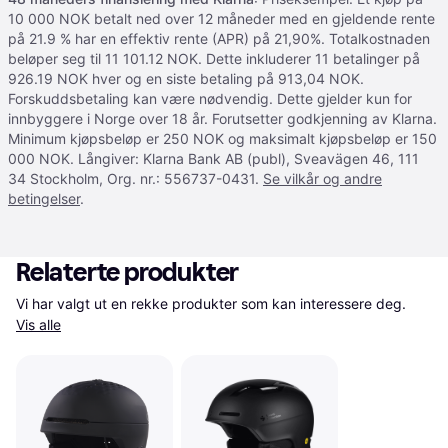
10 000 NOK betalt ned over 12 måneder med en gjeldende rente
på 21.9 % har en effektiv rente (APR) på 21,90%. Totalkostnaden
beløper seg til 11 101.12 NOK. Dette inkluderer 11 betalinger på
926.19 NOK hver og en siste betaling på 913,04 NOK.
Forskuddsbetaling kan være nødvendig. Dette gjelder kun for
innbyggere i Norge over 18 år. Forutsetter godkjenning av Klarna.
Minimum kjøpsbeløp er 250 NOK og maksimalt kjøpsbeløp er 150
000 NOK. Långiver: Klarna Bank AB (publ), Sveavägen 46, 111
34 Stockholm, Org. nr.: 556737-0431.
Se vilkår og andre
betingelser
.
Relaterte produkter
Vi har valgt ut en rekke produkter som kan interessere deg. 
Vis alle