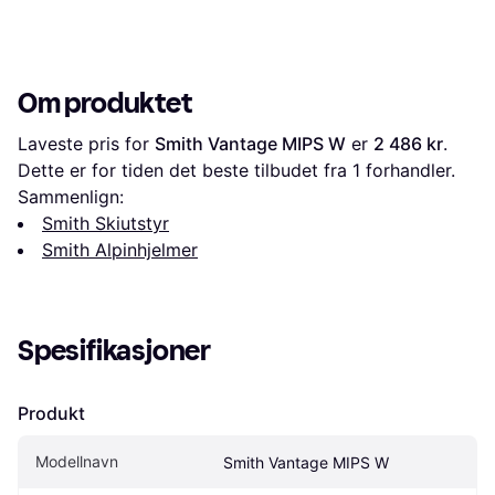
Om produktet
Laveste pris for 
Smith Vantage MIPS W
 er 
2 486 kr
. 
Dette er for tiden det beste tilbudet fra 1 forhandler.
Sammenlign:
Smith Skiutstyr
Smith Alpinhjelmer
Spesifikasjoner
Produkt
Modellnavn
Smith Vantage MIPS W