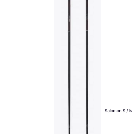
Salomon S / M