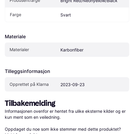
Produsentfarge
Bright Red/Neonyellow/Black
Farge
Svart
Materiale
Materialer
Karbonfiber
Tilleggsinformasjon
Opprettet på Klarna
2023-09-23
Tilbakemelding
Informasjonen ovenfor er hentet fra ulike eksterne kilder og er 
kun ment som en veiledning.

Oppdaget du noe som ikke stemmer med dette produktet? 