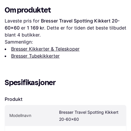
Om produktet
Laveste pris for 
Bresser Travel Spotting Kikkert 20-
60x60
 er 
1 169 kr
. Dette er for tiden det beste tilbudet 
blant 
4
 butikker.
Sammenlign:
Bresser Kikkerter & Teleskoper
Bresser Tubekikkerter
Spesifikasjoner
Produkt
Bresser Travel Spotting Kikkert 
Modellnavn
20-60x60