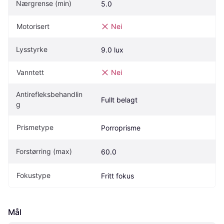
Nærgrense (min)
5.0
Motorisert
Nei
Lysstyrke
9.0 lux
Vanntett
Nei
Antirefleksbehandlin
Fullt belagt
g
Prismetype
Porroprisme
Forstørring (max)
60.0
Fokustype
Fritt fokus
Mål