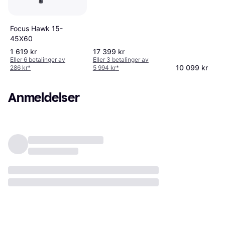
Focus Hawk 15-
45X60
1 619 kr
17 399 kr
Eller 6 betalinger av
Eller 3 betalinger av
10 099 kr
286 kr
*
5 994 kr
*
Anmeldelser