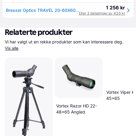
1 256 kr
Bresser Optics TRAVEL 20-60X60, 75 mm, 370 mm, 130 mm, 687 g
Eller 3 betalinger av 433 kr
Relaterte produkter
Vi har valgt ut en rekke produkter som kan interessere deg. 
Vis alle
Vortex Viper H
45x65
Vortex Razor HD 22-
48x65 Angled