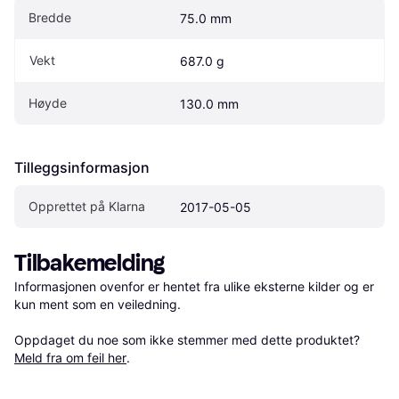
Bredde
75.0 mm
Vekt
687.0 g
Høyde
130.0 mm
Tilleggsinformasjon
Opprettet på Klarna
2017-05-05
Tilbakemelding
Informasjonen ovenfor er hentet fra ulike eksterne kilder og er 
kun ment som en veiledning.

Oppdaget du noe som ikke stemmer med dette produktet? 
Meld fra om feil her
.