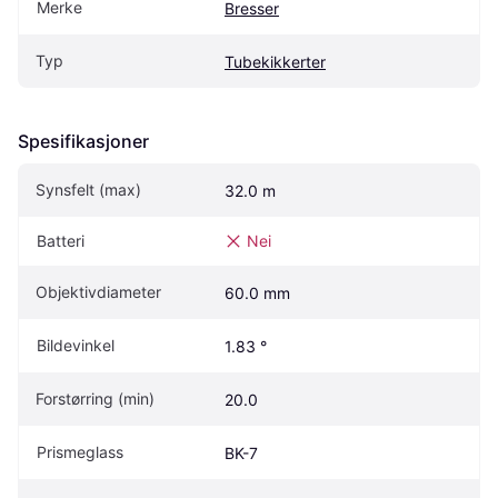
Merke
Bresser
Typ
Tubekikkerter
Spesifikasjoner
Synsfelt (max)
32.0 m
Batteri
Nei
Objektivdiameter
60.0 mm
Bildevinkel
1.83 °
Forstørring (min)
20.0
Prismeglass
BK-7