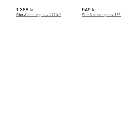
1 368 kr
949 kr
Eller 3 betalinger av 471 kr
*
Eller 6 betalinger av 168 kr
*