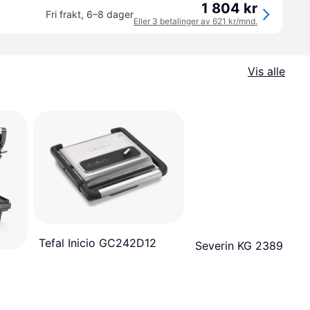
1 804 kr
Fri frakt
,
6–8 dager
Eller 3 betalinger av 621 kr/mnd.
Vis alle
Tefal Inicio GC242D12
Severin KG 2389