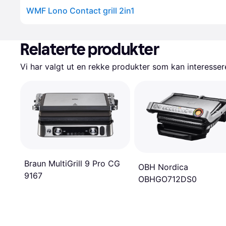
WMF Lono Contact grill 2in1
Relaterte produkter
Vi har valgt ut en rekke produkter som kan interesser
Braun MultiGrill 9 Pro CG
OBH Nordica
9167
OBHGO712DS0