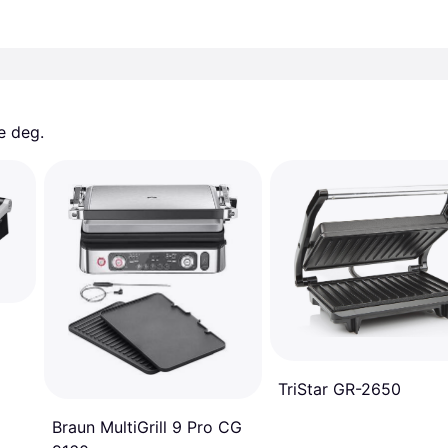
e deg. 
TriStar GR-2650
Braun MultiGrill 9 Pro CG