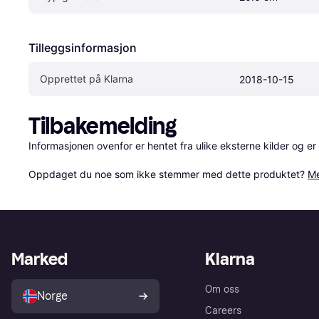
Tilleggsinformasjon
Opprettet på Klarna
2018-10-15
Tilbakemelding
Informasjonen ovenfor er hentet fra ulike eksterne kilder og er
Oppdaget du noe som ikke stemmer med dette produktet? 
Me
Marked
Klarna
Om oss
Norge
Careers