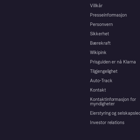
Villkår
Presseinformasjon
Personvern
Sikkerhet
Bærekraft
Wikipink
Prisguiden er nå Klarna
Tilgjengelighet
Auto-Track
Kontakt
Kontaktinformasjon for
myndigheter
Eierstyring og selskapsle
Investor relations