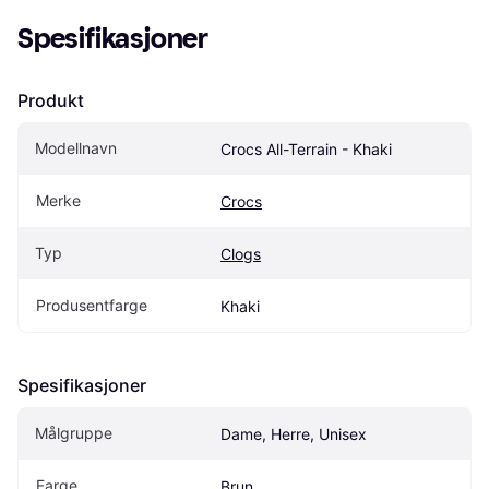
Spesifikasjoner
Produkt
Modellnavn
Crocs All-Terrain - Khaki
Merke
Crocs
Typ
Clogs
Produsentfarge
Khaki
Spesifikasjoner
Målgruppe
Dame, Herre, Unisex
Farge
Brun