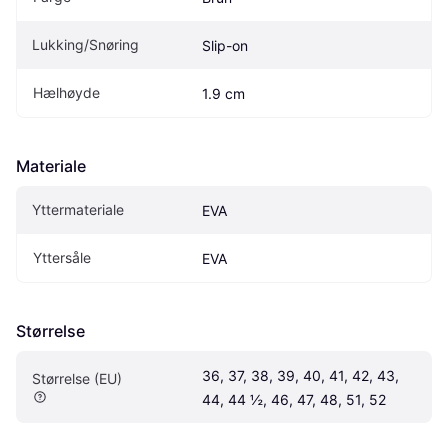
Lukking/Snøring
Slip-on
Hælhøyde
1.9 cm
Materiale
Yttermateriale
EVA
Yttersåle
EVA
Størrelse
36, 37, 38, 39, 40, 41, 42, 43, 
Størrelse (EU)
44, 44 ½, 46, 47, 48, 51, 52