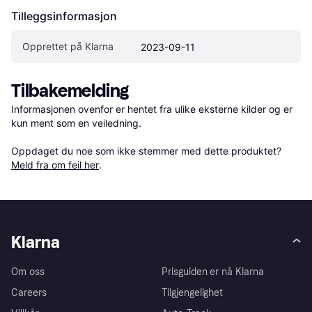
Tilleggsinformasjon
Opprettet på Klarna
2023-09-11
Tilbakemelding
Informasjonen ovenfor er hentet fra ulike eksterne kilder og er 
kun ment som en veiledning.

Oppdaget du noe som ikke stemmer med dette produktet? 
Meld fra om feil her
.
Klarna
Om oss
Prisguiden er nå Klarna
Careers
Tilgjengelighet