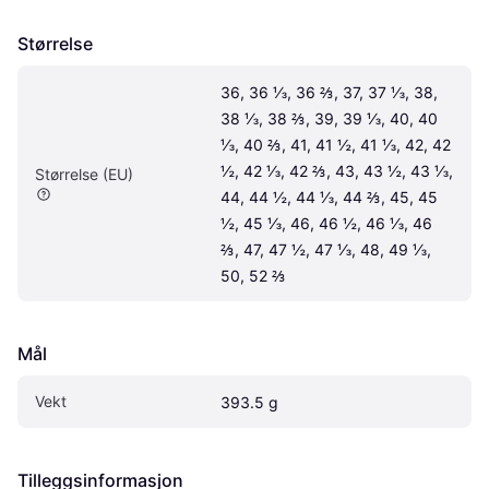
Størrelse
36, 36 ⅓, 36 ⅔, 37, 37 ⅓, 38, 
38 ⅓, 38 ⅔, 39, 39 ⅓, 40, 40 
⅓, 40 ⅔, 41, 41 ½, 41 ⅓, 42, 42 
½, 42 ⅓, 42 ⅔, 43, 43 ½, 43 ⅓, 
Størrelse (EU)
44, 44 ½, 44 ⅓, 44 ⅔, 45, 45 
½, 45 ⅓, 46, 46 ½, 46 ⅓, 46 
⅔, 47, 47 ½, 47 ⅓, 48, 49 ⅓, 
50, 52 ⅔
Mål
Vekt
393.5 g
Tilleggsinformasjon