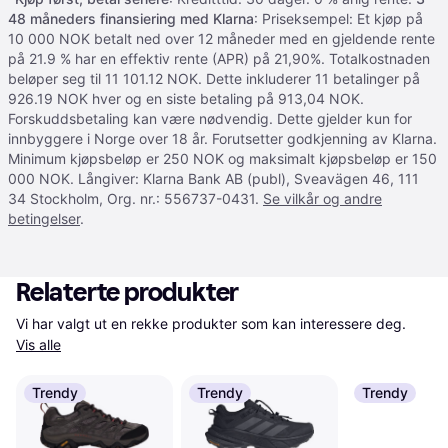
48 måneders finansiering med Klarna
: Priseksempel: Et kjøp på
10 000 NOK betalt ned over 12 måneder med en gjeldende rente
på 21.9 % har en effektiv rente (APR) på 21,90%. Totalkostnaden
beløper seg til 11 101.12 NOK. Dette inkluderer 11 betalinger på
926.19 NOK hver og en siste betaling på 913,04 NOK.
Forskuddsbetaling kan være nødvendig. Dette gjelder kun for
innbyggere i Norge over 18 år. Forutsetter godkjenning av Klarna.
Minimum kjøpsbeløp er 250 NOK og maksimalt kjøpsbeløp er 150
000 NOK. Långiver: Klarna Bank AB (publ), Sveavägen 46, 111
34 Stockholm, Org. nr.: 556737-0431.
Se vilkår og andre
betingelser
.
Relaterte produkter
Vi har valgt ut en rekke produkter som kan interessere deg. 
Vis alle
Trendy
Trendy
Trendy