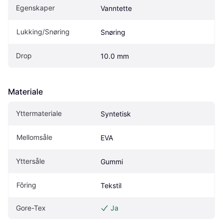
Egenskaper
Vanntette
Lukking/Snøring
Snøring
Drop
10.0 mm
Materiale
Yttermateriale
Syntetisk
Mellomsåle
EVA
Yttersåle
Gummi
Fôring
Tekstil
Gore-Tex
Ja