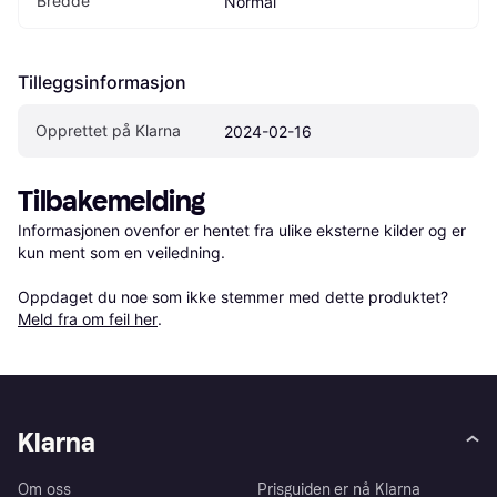
Bredde
Normal
Tilleggsinformasjon
Opprettet på Klarna
2024-02-16
Tilbakemelding
Informasjonen ovenfor er hentet fra ulike eksterne kilder og er 
kun ment som en veiledning.

Oppdaget du noe som ikke stemmer med dette produktet? 
Meld fra om feil her
.
Klarna
Om oss
Prisguiden er nå Klarna