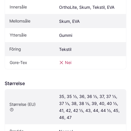
Innersåle
OrthoLite, Skum, Tekstil, EVA
Mellomsåle
Skum, EVA
Yttersåle
Gummi
Fôring
Tekstil
Gore-Tex
Nei
Størrelse
35, 35 ½, 36, 36 ½, 37, 37 ½, 
37 ⅓, 38, 38 ½, 39, 40, 40 ½, 
Størrelse (EU)
41, 42, 42 ½, 43, 44, 44 ½, 45, 
46, 47