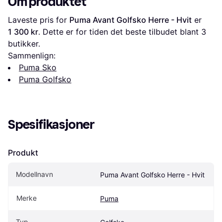
Om produktet
Laveste pris for 
Puma Avant Golfsko Herre - Hvit
 er 
1 300 kr
. Dette er for tiden det beste tilbudet blant 
3
butikker.
Sammenlign:
Puma Sko
Puma Golfsko
Spesifikasjoner
Produkt
Modellnavn
Puma Avant Golfsko Herre - Hvit
Merke
Puma
Typ