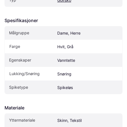
Golfsko
Spesifikasjoner
Målgruppe
Dame, Herre
Farge
Hvit, Grå
Egenskaper
Vanntette
Lukking/Snøring
Snøring
Spiketype
Spikeløs
Materiale
Yttermateriale
Skinn, Tekstil