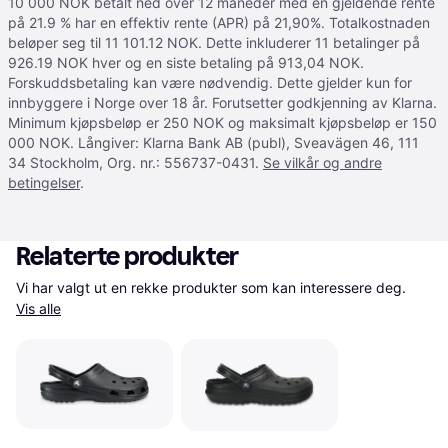
10 000 NOK betalt ned over 12 måneder med en gjeldende rente
på 21.9 % har en effektiv rente (APR) på 21,90%. Totalkostnaden
beløper seg til 11 101.12 NOK. Dette inkluderer 11 betalinger på
926.19 NOK hver og en siste betaling på 913,04 NOK.
Forskuddsbetaling kan være nødvendig. Dette gjelder kun for
innbyggere i Norge over 18 år. Forutsetter godkjenning av Klarna.
Minimum kjøpsbeløp er 250 NOK og maksimalt kjøpsbeløp er 150
000 NOK. Långiver: Klarna Bank AB (publ), Sveavägen 46, 111
34 Stockholm, Org. nr.: 556737-0431.
Se vilkår og andre
betingelser
.
Relaterte produkter
Vi har valgt ut en rekke produkter som kan interessere deg. 
Vis alle