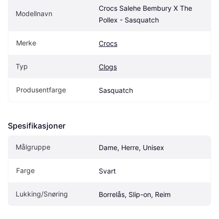
Crocs Salehe Bembury X The 
Modellnavn
Pollex - Sasquatch
Merke
Crocs
Typ
Clogs
Produsentfarge
Sasquatch
Spesifikasjoner
Målgruppe
Dame, Herre, Unisex
Farge
Svart
Lukking/Snøring
Borrelås, Slip-on, Reim