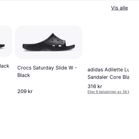
Vis alle
lack
Crocs Saturday Slide W -
adidas Adilette Lumia
Black
Sandaler Core Black
316 kr
209 kr
Eller 6 betalinger av 56 kr
*