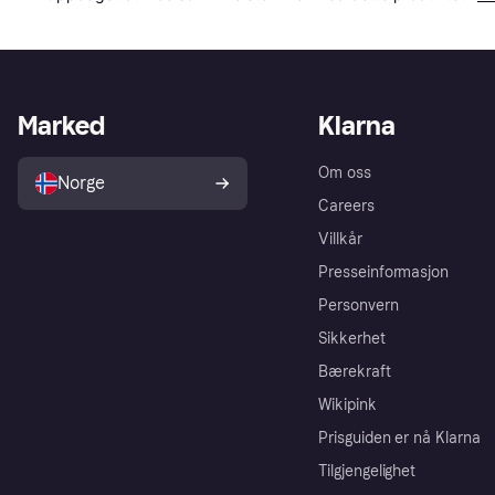
Marked
Klarna
Om oss
Norge
Careers
Villkår
Presseinformasjon
Personvern
Sikkerhet
Bærekraft
Wikipink
Prisguiden er nå Klarna
Tilgjengelighet