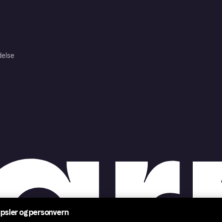
delse
psler og personvern