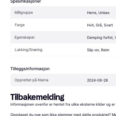
Spesifikasjoner
Målgruppe
Herre, Unisex
Farge
Hvit, Grå, Svart
Egenskaper
Demping forfot, 
Lukking/Snøring
Slip-on, Reim
Tilleggsinformasjon
Opprettet på Klarna
2024-06-28
Tilbakemelding
Informasjonen ovenfor er hentet fra ulike eksterne kilder og er
Oppdaget du noe som ikke stemmer med dette produktet? 
Me