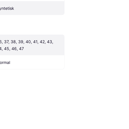
yntetisk
6, 37, 38, 39, 40, 41, 42, 43, 
4, 45, 46, 47
ormal