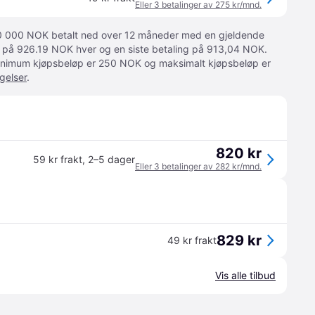
Eller 3 betalinger av 275 kr/mnd.
 10 000 NOK betalt ned over 12 måneder med en gjeldende
ger på 926.19 NOK hver og en siste betaling på 913,04 NOK.
 Minimum kjøpsbeløp er 250 NOK og maksimalt kjøpsbeløp er
gelser
.
820 kr
59 kr frakt
,
2–5 dager
Eller 3 betalinger av 282 kr/mnd.
829 kr
49 kr frakt
Vis alle tilbud