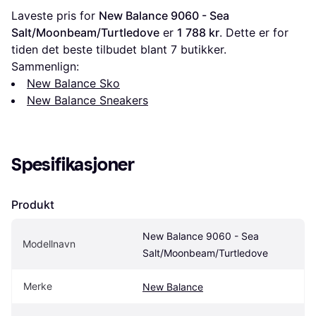
Laveste pris for 
New Balance 9060 - Sea 
Salt/Moonbeam/Turtledove
 er 
1 788 kr
. Dette er for 
tiden det beste tilbudet blant 
7
 butikker.
Sammenlign:
New Balance Sko
New Balance Sneakers
Spesifikasjoner
Produkt
New Balance 9060 - Sea 
Modellnavn
Salt/Moonbeam/Turtledove
Merke
New Balance