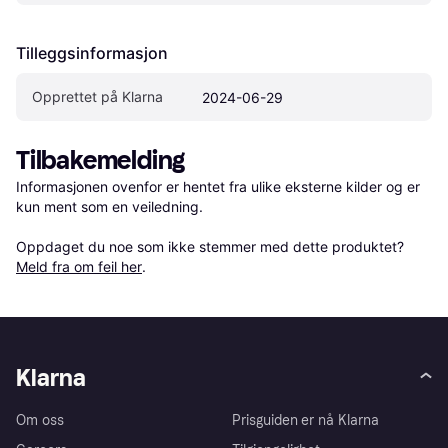
Tilleggsinformasjon
Opprettet på Klarna
2024-06-29
Tilbakemelding
Informasjonen ovenfor er hentet fra ulike eksterne kilder og er 
kun ment som en veiledning.

Oppdaget du noe som ikke stemmer med dette produktet? 
Meld fra om feil her
.
Klarna
Om oss
Prisguiden er nå Klarna