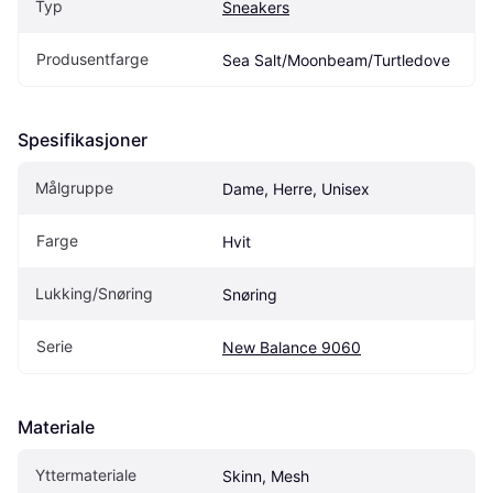
Typ
Sneakers
Produsentfarge
Sea Salt/Moonbeam/Turtledove
Spesifikasjoner
Målgruppe
Dame, Herre, Unisex
Farge
Hvit
Lukking/Snøring
Snøring
Serie
New Balance 9060
Materiale
Yttermateriale
Skinn, Mesh