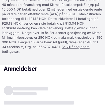
48 måneders finansiering med Klarna
: Priseksempel: Et kjøp på
10 000 NOK betalt ned over 12 måneder med en gjeldende rente
på 21.9 % har en effektiv rente (APR) på 21,90%. Totalkostnaden
beløper seg til 11 101.12 NOK. Dette inkluderer 11 betalinger på
926.19 NOK hver og en siste betaling på 913,04 NOK.
Forskuddsbetaling kan være nødvendig. Dette gjelder kun for
innbyggere i Norge over 18 år. Forutsetter godkjenning av Klarna.
Minimum kjøpsbeløp er 250 NOK og maksimalt kjøpsbeløp er 150
000 NOK. Långiver: Klarna Bank AB (publ), Sveavägen 46, 111
34 Stockholm, Org. nr.: 556737-0431.
Se vilkår og andre
betingelser
.
Anmeldelser