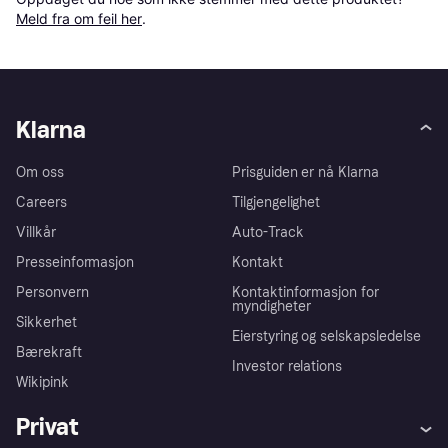
Meld fra om feil her
.
Klarna
Om oss
Prisguiden er nå Klarna
Careers
Tilgjengelighet
Villkår
Auto-Track
Presseinformasjon
Kontakt
Personvern
Kontaktinformasjon for
myndigheter
Sikkerhet
Eierstyring og selskapsledelse
Bærekraft
Investor relations
Wikipink
Privat