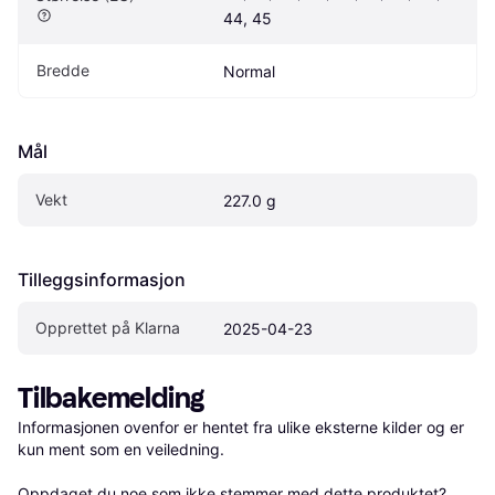
44, 45
Bredde
Normal
Mål
Vekt
227.0 g
Tilleggsinformasjon
Opprettet på Klarna
2025-04-23
Tilbakemelding
Informasjonen ovenfor er hentet fra ulike eksterne kilder og er 
kun ment som en veiledning.

Oppdaget du noe som ikke stemmer med dette produktet? 