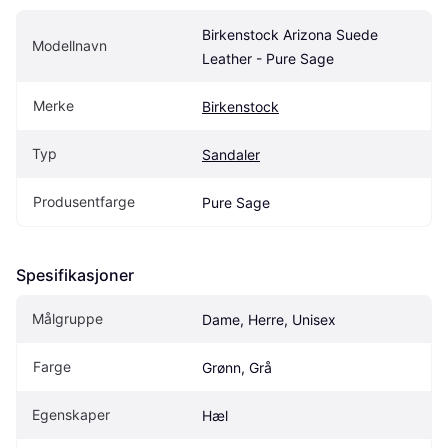
Birkenstock Arizona Suede 
Modellnavn
Leather - Pure Sage
Merke
Birkenstock
Typ
Sandaler
Produsentfarge
Pure Sage
Spesifikasjoner
Målgruppe
Dame, Herre, Unisex
Farge
Grønn, Grå
Egenskaper
Hæl