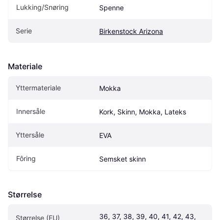
Lukking/Snøring
Spenne
Serie
Birkenstock Arizona
Materiale
Yttermateriale
Mokka
Innersåle
Kork, Skinn, Mokka, Lateks
Yttersåle
EVA
Fôring
Semsket skinn
Størrelse
36, 37, 38, 39, 40, 41, 42, 43, 
Størrelse (EU)