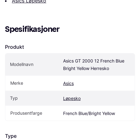
Asics Løpesko
Spesifikasjoner
Produkt
Asics GT 2000 12 French Blue 
Modellnavn
Bright Yellow Herresko
Merke
Asics
Typ
Løpesko
Produsentfarge
French Blue/Bright Yellow
Type