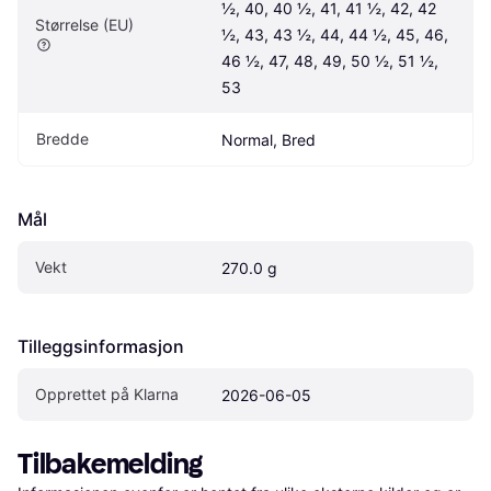
½, 40, 40 ½, 41, 41 ½, 42, 42 
Størrelse (EU)
½, 43, 43 ½, 44, 44 ½, 45, 46, 
46 ½, 47, 48, 49, 50 ½, 51 ½, 
53
Bredde
Normal, Bred
Mål
Vekt
270.0 g
Tilleggsinformasjon
Opprettet på Klarna
2026-06-05
Tilbakemelding