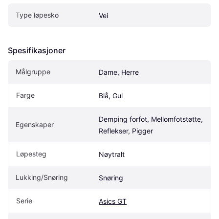
Type løpesko
Vei
Spesifikasjoner
Målgruppe
Dame, Herre
Farge
Blå, Gul
Demping forfot, Mellomfotstøtte, 
Egenskaper
Reflekser, Pigger
Løpesteg
Nøytralt
Lukking/Snøring
Snøring
Serie
Asics GT