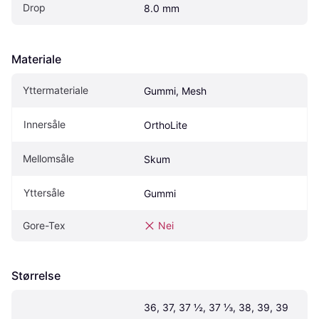
Drop
8.0 mm
Materiale
Yttermateriale
Gummi, Mesh
Innersåle
OrthoLite
Mellomsåle
Skum
Yttersåle
Gummi
Gore-Tex
Nei
Størrelse
36, 37, 37 ½, 37 ⅓, 38, 39, 39 