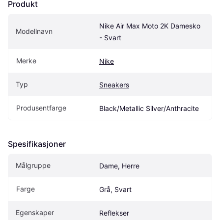
Produkt
Nike Air Max Moto 2K Damesko 
Modellnavn
- Svart
Merke
Nike
Typ
Sneakers
Produsentfarge
Black/Metallic Silver/Anthracite
Spesifikasjoner
Målgruppe
Dame, Herre
Farge
Grå, Svart
Egenskaper
Reflekser