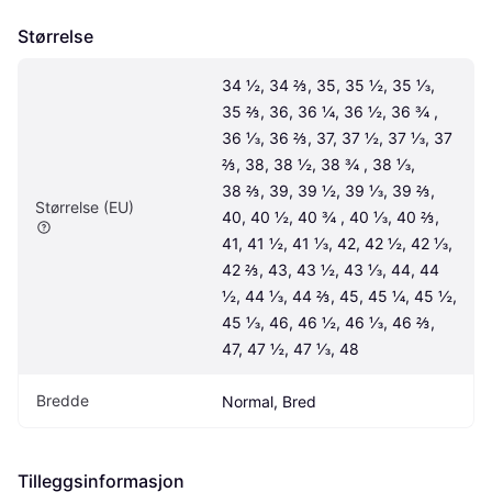
Størrelse
34 ½, 34 ⅔, 35, 35 ½, 35 ⅓, 
35 ⅔, 36, 36 ¼, 36 ½, 36 ¾ , 
36 ⅓, 36 ⅔, 37, 37 ½, 37 ⅓, 37 
⅔, 38, 38 ½, 38 ¾ , 38 ⅓, 
38 ⅔, 39, 39 ½, 39 ⅓, 39 ⅔, 
Størrelse (EU)
40, 40 ½, 40 ¾ , 40 ⅓, 40 ⅔, 
41, 41 ½, 41 ⅓, 42, 42 ½, 42 ⅓, 
42 ⅔, 43, 43 ½, 43 ⅓, 44, 44 
½, 44 ⅓, 44 ⅔, 45, 45 ¼, 45 ½, 
45 ⅓, 46, 46 ½, 46 ⅓, 46 ⅔, 
47, 47 ½, 47 ⅓, 48
Bredde
Normal, Bred
Tilleggsinformasjon