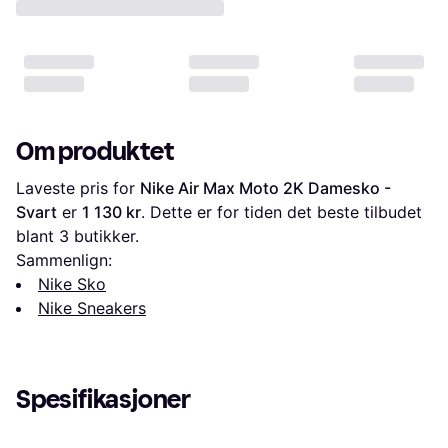
Om produktet
Laveste pris for 
Nike Air Max Moto 2K Damesko - 
Svart
 er 
1 130 kr
. Dette er for tiden det beste tilbudet 
blant 
3
 butikker.
Sammenlign:
Nike Sko
Nike Sneakers
Spesifikasjoner