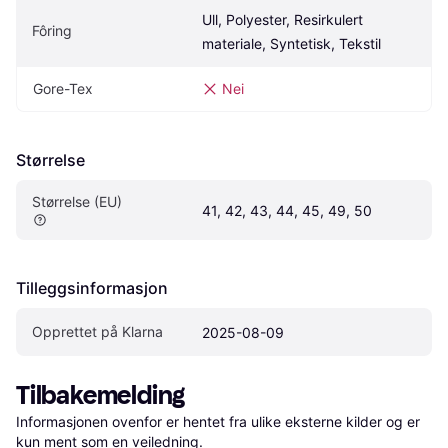
Ull, Polyester, Resirkulert 
Fôring
materiale, Syntetisk, Tekstil
Gore-Tex
Nei
Størrelse
Størrelse (EU)
41, 42, 43, 44, 45, 49, 50
Tilleggsinformasjon
Opprettet på Klarna
2025-08-09
Tilbakemelding
Informasjonen ovenfor er hentet fra ulike eksterne kilder og er 
kun ment som en veiledning.
