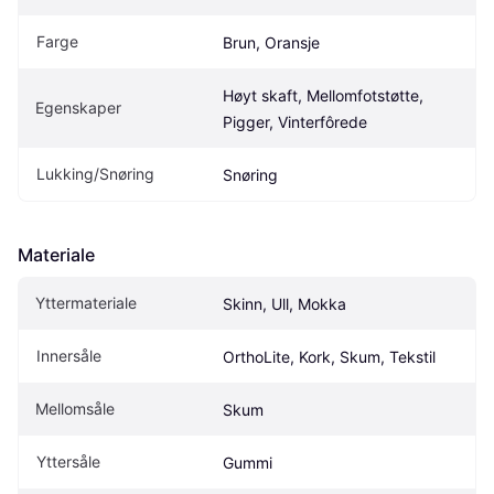
Farge
Brun, Oransje
Høyt skaft, Mellomfotstøtte, 
Egenskaper
Pigger, Vinterfôrede
Lukking/Snøring
Snøring
Materiale
Yttermateriale
Skinn, Ull, Mokka
Innersåle
OrthoLite, Kork, Skum, Tekstil
Mellomsåle
Skum
Yttersåle
Gummi