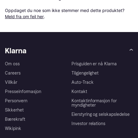
Oppdaget du noe som ikke stemmer med dette produktet? 
Meld fra om feil her
.
Klarna
Om oss
Prisguiden er nå Klarna
Careers
Tilgjengelighet
Villkår
Auto-Track
Presseinformasjon
Kontakt
Personvern
Kontaktinformasjon for
myndigheter
Sikkerhet
Eierstyring og selskapsledelse
Bærekraft
Investor relations
Wikipink