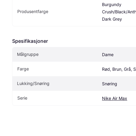
Burgundy 
Produsentfarge
Crush/Black/Anthr
Dark Grey
Spesifikasjoner
Målgruppe
Dame
Farge
Rød, Brun, Grå, S
Lukking/Snøring
Snøring
Serie
Nike Air Max