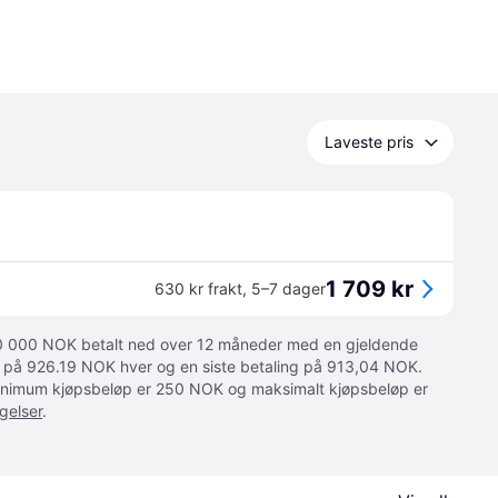
Laveste pris
1 709 kr
630 kr frakt
,
5–7 dager
 10 000 NOK betalt ned over 12 måneder med en gjeldende
ger på 926.19 NOK hver og en siste betaling på 913,04 NOK.
 Minimum kjøpsbeløp er 250 NOK og maksimalt kjøpsbeløp er
gelser
.