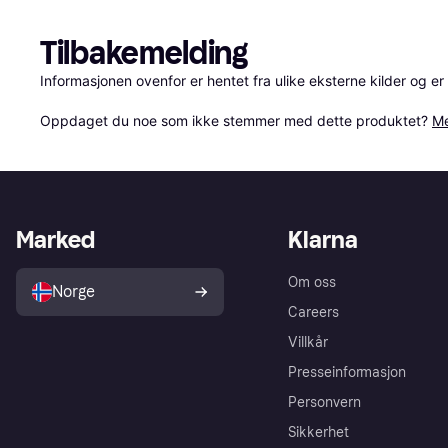
Tilbakemelding
Informasjonen ovenfor er hentet fra ulike eksterne kilder og er
Oppdaget du noe som ikke stemmer med dette produktet? 
Me
Marked
Klarna
Om oss
Norge
Careers
Villkår
Presseinformasjon
Personvern
Sikkerhet