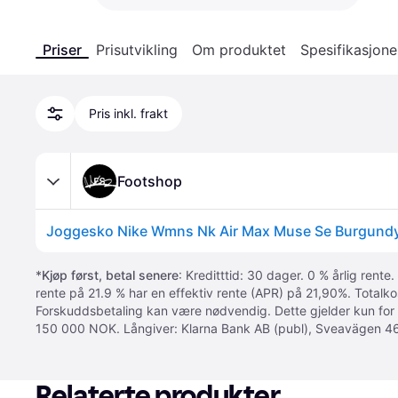
Priser
Prisutvikling
Om produktet
Spesifikasjone
Pris inkl. frakt
Footshop
*
Kjøp først, betal senere
: Kreditttid: 30 dager. 0 % årlig rente.
rente på 21.9 % har en effektiv rente (APR) på 21,90%. Totalk
Forskuddsbetaling kan være nødvendig. Dette gjelder kun for
150 000 NOK. Långiver: Klarna Bank AB (publ), Sveavägen 46
Relaterte produkter