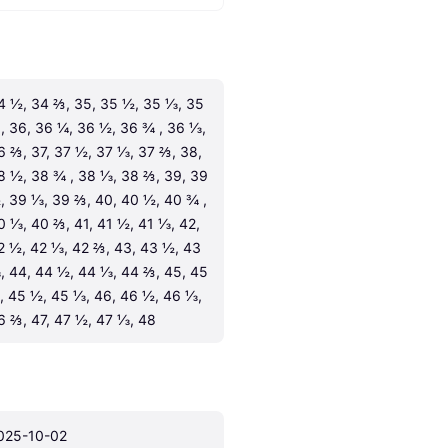
4 ½, 34 ⅔, 35, 35 ½, 35 ⅓, 35 
, 36, 36 ¼, 36 ½, 36 ¾ , 36 ⅓, 
6 ⅔, 37, 37 ½, 37 ⅓, 37 ⅔, 38, 
8 ½, 38 ¾ , 38 ⅓, 38 ⅔, 39, 39 
, 39 ⅓, 39 ⅔, 40, 40 ½, 40 ¾ , 
0 ⅓, 40 ⅔, 41, 41 ½, 41 ⅓, 42, 
2 ½, 42 ⅓, 42 ⅔, 43, 43 ½, 43 
, 44, 44 ½, 44 ⅓, 44 ⅔, 45, 45 
, 45 ½, 45 ⅓, 46, 46 ½, 46 ⅓, 
6 ⅔, 47, 47 ½, 47 ⅓, 48
025-10-02