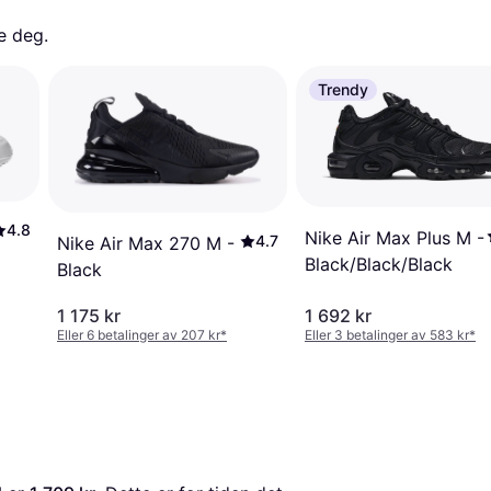
e deg. 
Trendy
4.8
Nike Air Max Plus M -
4.7
Nike Air Max 270 M -
Black/Black/Black
Black
1 175 kr
1 692 kr
Eller 6 betalinger av 207 kr
*
Eller 3 betalinger av 583 kr
*